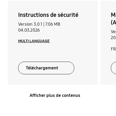
Instructions de sécurité
Ma
(A
Version 3.0.1 |
7.06 MB
04.03.2026
Ve
20
MULTI LANGUAGE
FR
Téléchargement
Afficher plus de contenus