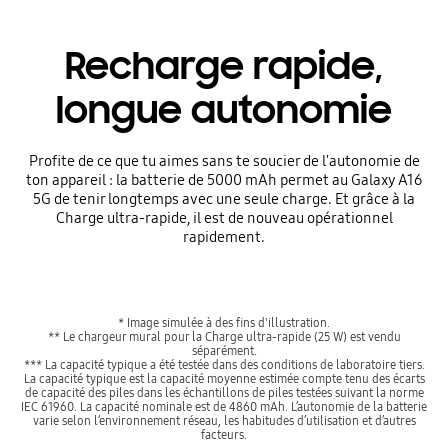
Recharge rapide,
longue autonomie
Profite de ce que tu aimes sans te soucier de l'autonomie de
ton appareil : la batterie de 5000 mAh permet au Galaxy A16
5G de tenir longtemps avec une seule charge. Et grâce à la
Charge ultra-rapide, il est de nouveau opérationnel
rapidement.
* Image simulée à des fins d'illustration.
** Le chargeur mural pour la Charge ultra-rapide (25 W) est vendu
séparément.
*** La capacité typique a été testée dans des conditions de laboratoire tiers.
La capacité typique est la capacité moyenne estimée compte tenu des écarts
de capacité des piles dans les échantillons de piles testées suivant la norme
IEC 61960. La capacité nominale est de 4860 mAh. L’autonomie de la batterie
varie selon l’environnement réseau, les habitudes d’utilisation et d’autres
facteurs.