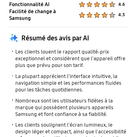
Non
Fonctionnalité AI
Product Ratings :
4.6
Facilité de change à
Product Ratings :
4.3
Samsung
Résumé des avis par AI
Les clients louent le rapport qualité-prix
exceptionnel et considèrent que l'appareil offre
plus que prévu pour son tarif.
La plupart apprécient l'interface intuitive, la
navigation simple et les performances fluides
pour les tâches quotidiennes.
Nombreux sont les utilisateurs fidèles à la
marque qui possèdent plusieurs appareils
Samsung et font confiance à sa fiabilité.
Les clients soulignent l'écran lumineux, le
design léger et compact, ainsi que l'accessibilité