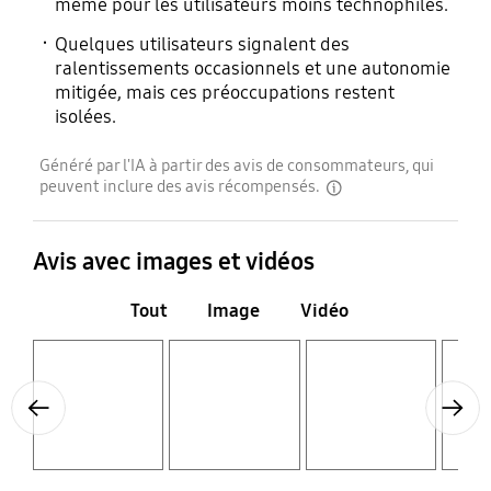
même pour les utilisateurs moins technophiles.
Quelques utilisateurs signalent des
ralentissements occasionnels et une autonomie
mitigée, mais ces préoccupations restent
isolées.
Généré par l'IA à partir des avis de consommateurs, qui
peuvent inclure des avis récompensés.
disclaimer
Avis avec images et vidéos
Tout
Image
Vidéo
Layer popup open
Layer popup open
Layer popup open
Layer popup open
Previous
Next