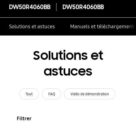
DW50R4060BB
DW50R4060BB
Solutions et astuces
Manuels et téléchargement
Solutions et
astuces
Tout
FAQ
Vidéo de démonstration
Filtrer