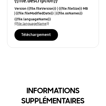
{{file.description}}
Version {{file.fileVersion}}
{{file.fileSize}} MB
{{file.fileModifiedDate}}
{{file.osNames}}
{{file.languageName}}
{{file.languageName}}
Téléchargement
INFORMATIONS
SUPPLÉMENTAIRES