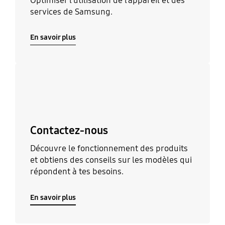
Optimiser l’utilisation de l’appareil et des
services de Samsung.
En savoir plus
En savoir plus
Contactez-nous
Découvre le fonctionnement des produits
et obtiens des conseils sur les modèles qui
répondent à tes besoins.
En savoir plus