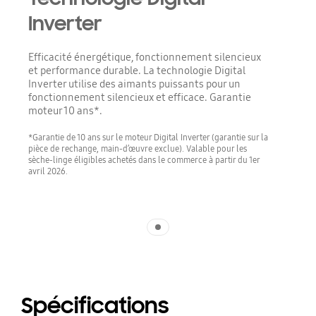
Inverter
Efficacité énergétique, fonctionnement silencieux
et performance durable. La technologie Digital
Inverter utilise des aimants puissants pour un
fonctionnement silencieux et efficace. Garantie
moteur 10 ans*.
*Garantie de 10 ans sur le moteur Digital Inverter (garantie sur la
pièce de rechange, main-d’œuvre exclue). Valable pour les
sèche-linge éligibles achetés dans le commerce à partir du 1er
avril 2026.
Indicator 1
Spécifications