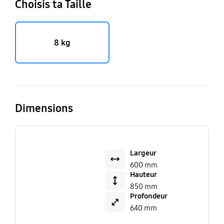
Choisis ta Taille
8 kg
Dimensions
Largeur
600 mm
Hauteur
850 mm
Profondeur
640 mm