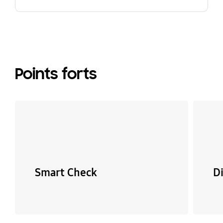
Points forts
Smart Check
D