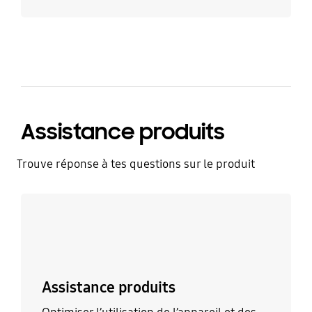
Assistance produits
Trouve réponse à tes questions sur le produit
En savoir plus
Assistance produits