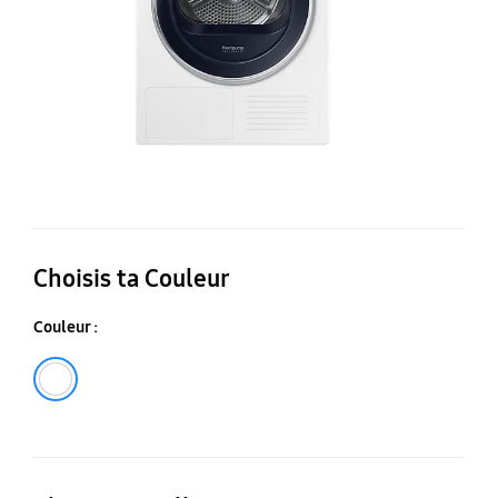
Choisis ta Couleur
Couleur :
Blanc