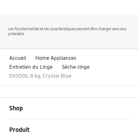
Les fonctionnalités et les caractéristiques peuvent être changer sans avis
préalable.
Accueil
Home Appliances
Entretien du Linge
Sèche-linge
DV5000, 8 kg, Crystal Blue
ouvert
Footer Navigation
Shop
ouvert
Produit