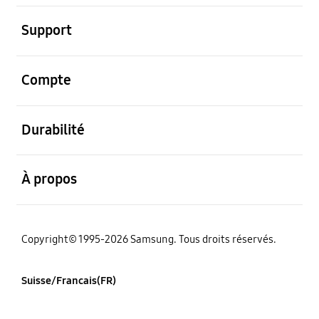
ouvert
Support
ouvert
Compte
ouvert
Durabilité
ouvert
À propos
Copyright© 1995-2026 Samsung. Tous droits réservés.
Suisse/Francais(FR)