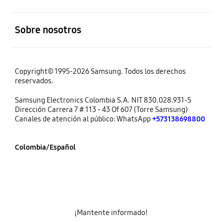
abierto
Sobre nosotros
Copyright© 1995-2026 Samsung. Todos los derechos
reservados.
Samsung Electronics Colombia S.A. NIT 830.028.931-5
Dirección Carrera 7 # 113 - 43 Of 607 (Torre Samsung)
Canales de atención al público: WhatsApp
+573138698800
Colombia/Español
¡Mantente informado!