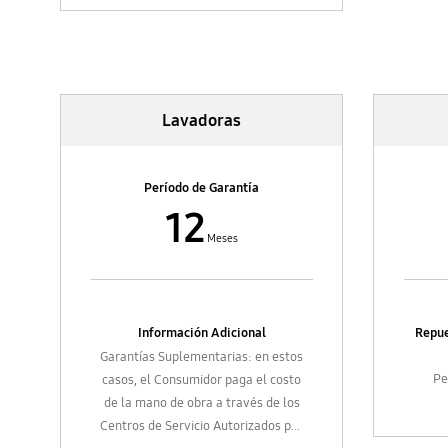
Electrodomésticos
Lavadoras
Período de Garantía
12
Meses
Información Adicional
Repue
Garantías Suplementarias: en estos
Pe
casos, el Consumidor paga el costo
de la mano de obra a través de los
Centros de Servicio Autorizados por