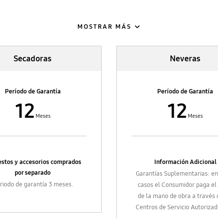
MOSTRAR MÁS
Secadoras
Neveras
Período de Garantía
Período de Garantía
12
12
Meses
Meses
stos y accesorios comprados
Información Adicional
por separado
Garantías Suplementarias: en
riodo de garantía 3 meses.
casos el Consumidor paga el
de la mano de obra a través 
Centros de Servicio Autorizad