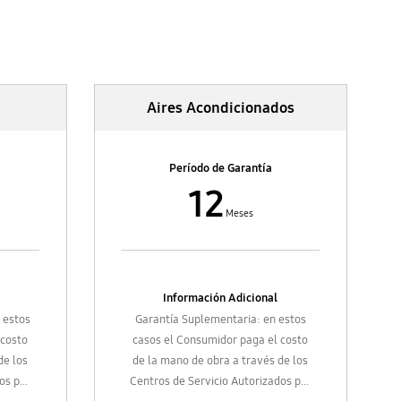
Aires Acondicionados
Período de Garantía
12
Meses
Información Adicional
 estos
Garantía Suplementaria: en estos
 costo
casos el Consumidor paga el costo
de los
de la mano de obra a través de los
os por
Centros de Servicio Autorizados por