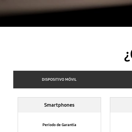
¿
DISPOSITIVO MÓVIL
DISPOSITIVO MÓVIL
Smartphones
Período de Garantía