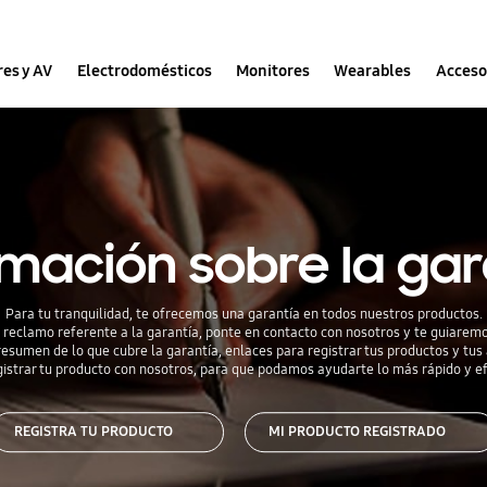
res y AV
Electrodomésticos
Monitores
Wearables
Acceso
rmación sobre la gar
Para tu tranquilidad, te ofrecemos una garantía en todos nuestros productos.
un reclamo referente a la garantía, ponte en contacto con nosotros y te guiaremo
esumen de lo que cubre la garantía, enlaces para registrar tus productos y tus
strar tu producto con nosotros, para que podamos ayudarte lo más rápido y ef
REGISTRA TU PRODUCTO
MI PRODUCTO REGISTRADO