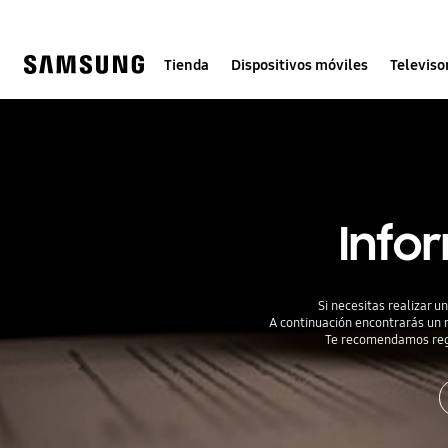
Skip
to
content
Tienda
Dispositivos móviles
Televiso
Info
Si necesitas realizar 
A continuación encontrarás un r
Te recomendamos regi