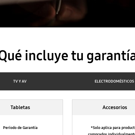
Qué incluye tu garantí
TV Y AV
ELECTRODOMÉSTICOS
Tabletas
Accesorios
Período de Garantía
*Solo aplica para produc
comprados individualment