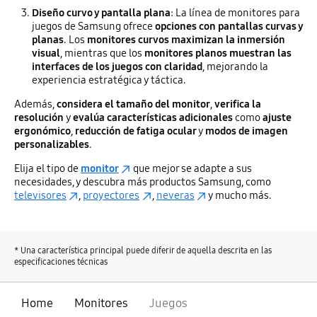
Diseño curvo y pantalla plana
: La línea de monitores para
juegos de Samsung ofrece
opciones con pantallas curvas y
planas
. Los
monitores curvos maximizan la inmersión
visual
, mientras que los
monitores planos muestran las
interfaces de los juegos con claridad
, mejorando la
experiencia estratégica y táctica.
Además,
considera el tamaño del monitor
,
verifica la
resolución
y
evalúa características adicionales
como
ajuste
ergonómico
,
reducción de fatiga ocular
y
modos de imagen
personalizables
.
Elija el tipo de
monitor
que mejor se adapte a sus
necesidades, y descubra más productos Samsung, como
televisores
,
proyectores
,
neveras
y mucho más.
* Una característica principal puede diferir de aquella descrita en las
especificaciones técnicas
Home
Monitores
Juegos