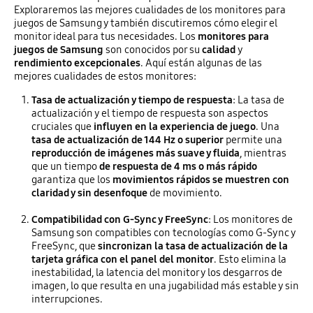
Exploraremos las mejores cualidades de los monitores para
juegos de Samsung y también discutiremos cómo elegir el
monitor ideal para tus necesidades. Los
monitores para
juegos de Samsung
son conocidos por su
calidad
y
rendimiento excepcionales
. Aquí están algunas de las
mejores cualidades de estos monitores:
Tasa de actualización y tiempo de respuesta
: La tasa de
actualización y el tiempo de respuesta son aspectos
cruciales que
influyen en la experiencia de juego
. Una
tasa de actualización de 144 Hz o superior
permite una
reproducción de imágenes más suave y fluida
, mientras
que un tiempo
de respuesta de 4 ms o más rápido
garantiza que los
movimientos rápidos se muestren con
claridad y sin desenfoque
de movimiento.
Compatibilidad con G-Sync y FreeSync
: Los monitores de
Samsung son compatibles con tecnologías como G-Sync y
FreeSync, que
sincronizan la tasa de actualización de la
tarjeta gráfica con el panel del monitor
. Esto elimina la
inestabilidad, la latencia del monitor y los desgarros de
imagen, lo que resulta en una jugabilidad más estable y sin
interrupciones.