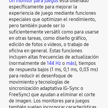
Un monitor para juegos
está diseñado
específicamente para mejorar la
experiencia de juego mediante funciones
especiales que optimizan el rendimiento,
pero también puede ser lo
suficientemente versátil como para usarse
en otras tareas, como diseño gráfico,
edición de fotos o videos, o trabajo de
oficina en general. Estas funciones
incluyen altas frecuencias de actualización
(normalmente de
144 Hz
o
más
), tiempos
de respuesta bajos (1 ms, 0,1 ms, 0,03 ms)
para reducir el desenfoque de
movimiento y tecnologías de
sincronización adaptativa (G-Sync o
FreeSync) que ayudan a eliminar el corte
de imagen. Los monitores para juegos
también suelen incorporar características