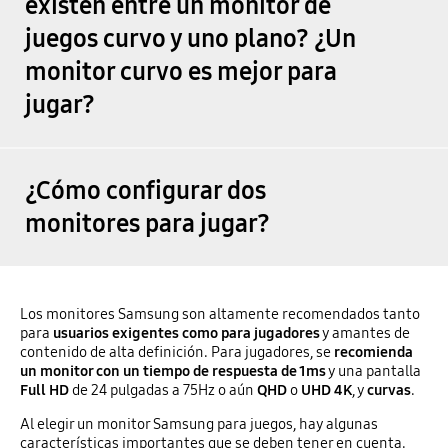
existen entre un monitor de
juegos curvo y uno plano? ¿Un
monitor curvo es mejor para
jugar?
¿Cómo configurar dos
monitores para jugar?
Los monitores Samsung son altamente recomendados tanto
para
usuarios exigentes como para jugadores
y amantes de
contenido de alta definición. Para jugadores, se
recomienda
un monitor con un tiempo de respuesta de 1ms
y una pantalla
Full HD
de 24 pulgadas a 75Hz o aún
QHD
o
UHD 4K
, y
curvas
.
Al elegir un monitor Samsung para juegos, hay algunas
características importantes que se deben tener en cuenta.