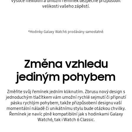
vysoce flexibilní a umožní řemínek bezpečně přizpůsobit
velikosti vašeho zápěstí.
*Hodinky Galaxy Watch6 prodávány samostatně.
Změna vzhledu
jediným pohybem
Změňte svůj řemínek jedním kliknutím. Zbrusu nový design s
jednoduchým tlačítkem vám umožní rychlé sejmutí či připnutí
pásku rychlým pohybem, takže přizpůsobení designu vaší
momentální náladě či unikátnímu stylu bude otázkou chvilky.
Řemínek je navíc plně kompatibilní jak s hodinkami Galaxy
Watch6, tak i Watch 6 Classic.