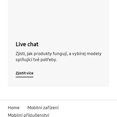
Zjistit více
Live chat
Zjisti, jak produkty fungují, a vybírej modely
splňující tvé potřeby.
Zjistit více
Home
Mobilní zařízení
Mobilní příslušenství