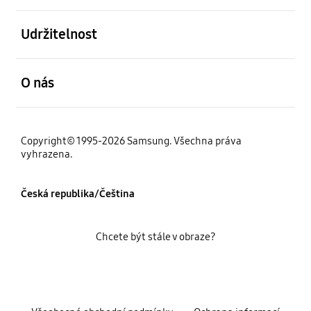
otevřené
Udržitelnost
otevřené
O nás
Copyright© 1995-2026 Samsung. Všechna práva
vyhrazena.
Česká republika/Čeština
Chcete být stále v obraze?