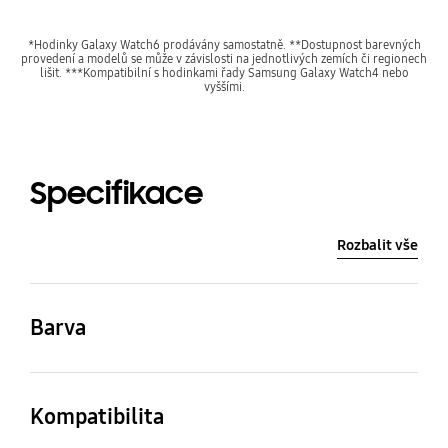
*Hodinky Galaxy Watch6 prodávány samostatně. **Dostupnost barevných
provedení a modelů se může v závislosti na jednotlivých zemích či regionech
lišit. ***Kompatibilní s hodinkami řady Samsung Galaxy Watch4 nebo
vyššími.
Specifikace
Rozbalit vše
Barva
APRICOT
Kompatibilita