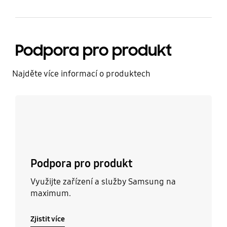
Podpora pro produkt
Najděte více informací o produktech
Zjistit více
Podpora pro produkt
Využijte zařízení a služby Samsung na
maximum.
Zjistit více