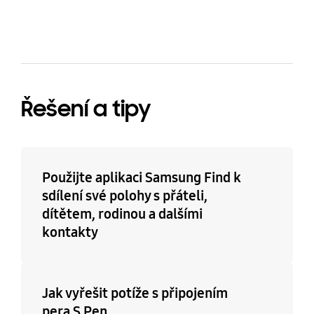
Řešení a tipy
Použijte aplikaci Samsung Find k
sdílení své polohy s přáteli,
dítětem, rodinou a dalšími
kontakty
Jak vyřešit potíže s připojením
pera S Pen