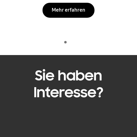
Mehr erfahren
Indicator 1
Wiedergeben
Sie haben
Interesse?