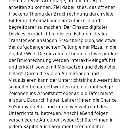
dient dabei als Grundlage, um mit der App
arbeiten zu können. Ziel dabei ist es, das oft eher
trockene Thema der Bruchrechnung durch viele
Bilder und Animationen aufzulockern und
begreifbarer zu machen. Der Einsatz digitaler
Devices ermöglicht in diesem Fall den idealen
Transfer von analogen Praxisbeispielen, wie etwa
der aufgabengerechten Teilung einer Pizza, in die
digitale Welt. Die einzelnen Themenschwerpunkte
der Bruchrechnung werden interaktiv eingeführt
und erklärt, sowie mit Merksätzen und Beispielen
belegt. Durch die vielen Animationen und
Visualisieren kann der Unterrichtsinhalt wesentlich
schneller behandelt werden und das mühselige
Zeichnen ins Arbeitsheft oder an die Tafel bleibt
erspart. Dadurch haben Lehrer*innen die Chance,
SuS individueller und intensiver während des
Unterrichts zu betreuen. Anschließend folgen
verschiedene Aufgaben, wobei Schüler*innen in
jedem Kapitel auch argumentieren und ihre