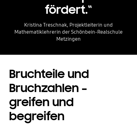
fördert.“
Kristina Treschnak, Projektleiterin und
Mathematiklehrerin der Schönbein-Realschule
Metzingen
Bruchteile und
Bruchzahlen –
greifen und
begreifen