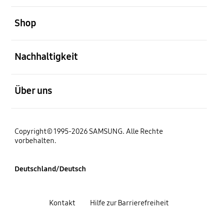
öffnen
Shop
öffnen
Nachhaltigkeit
öffnen
Über uns
Copyright© 1995-2026 SAMSUNG. Alle Rechte
vorbehalten.
Deutschland/Deutsch
Kontakt
Hilfe zur Barrierefreiheit