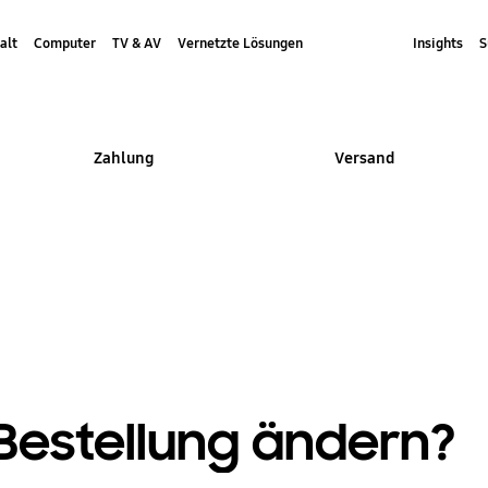
alt
Computer
TV & AV
Vernetzte Lösungen
Insights
S
Zahlung
Versand
 Bestellung ändern?