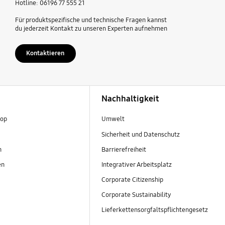
Hotline: 06196 77 555 21
Für produktspezifische und technische Fragen kannst
du jederzeit Kontakt zu unseren Experten aufnehmen
Kontaktieren
Nachhaltigkeit
hop
Umwelt
Sicherheit und Datenschutz
n
Barrierefreiheit
en
Integrativer Arbeitsplatz
Corporate Citizenship
Corporate Sustainability
Lieferkettensorgfaltspflichtengesetz