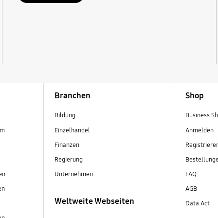
Branchen
Shop
Bildung
Business S
em
Einzelhandel
Anmelden
Finanzen
Registriere
Regierung
Bestellung
en
Unternehmen
FAQ
en
AGB
Weltweite Webseiten
Data Act
en