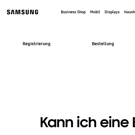
Skip
to
Business Shop
Mobil
Displays
Haush
content
Samsung
Registrierung
Bestellung
Kann ich eine