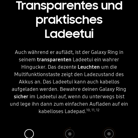
Transparentes und
praktisches
Ladeetui
Auch während er auflädt, ist der Galaxy Ring in
seinem
transparenten
Ladeetui ein wahrer
Hingucker. Das dezente
Leuchten
um die
Multifunktionstaste zeigt den Ladezustand des
Akkus an. Das Ladeetui kann auch kabellos
aufgeladen werden. Bewahre deinen Galaxy Ring
sicher
im Ladeetui auf, wenn du unterwegs bist
und lege ihn dann zum einfachen Aufladen auf ein
10
,
11
,
12
kabelloses Ladepad.