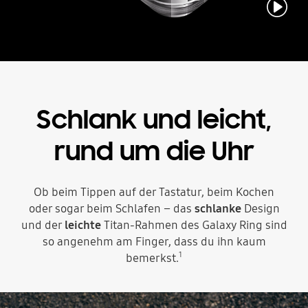
Abspielen
Schlank und leicht,
rund um die Uhr
Ob beim Tippen auf der Tastatur, beim Kochen
oder sogar beim Schlafen – das
schlanke
Design
und der
leichte
Titan-Rahmen des Galaxy Ring sind
so angenehm am Finger, dass du ihn kaum
1
bemerkst.