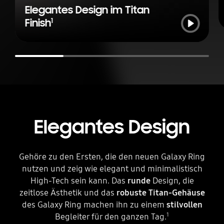
Elegantes Design im Titan
Abspielen
1
Finish
Elegantes Design
Gehöre zu den Ersten, die den neuen Galaxy Ring
nutzen und zeig wie elegant und minimalistisch
High-Tech sein kann. Das
runde
Design, die
zeitlose Ästhetik und das
robuste Titan-Gehäuse
des Galaxy Ring machen ihn zu einem
stilvollen
1
Begleiter für den ganzen Tag.