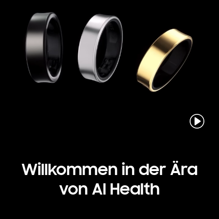
Abspielen
Willkommen in der Ära
von
AI Health