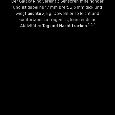
Der Galaxy Ring vereint 3 Sensoren miteinander
und ist dabei nur 7 mm breit, 2,6 mm dick und
wiegt
leichte
2,3 g. Obwohl er so leicht und
komfortabel zu tragen ist, kann er deine
2
,
3
,
4
Aktivitäten
Tag und Nacht tracken.