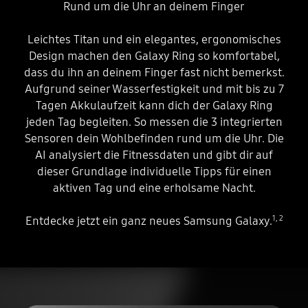
Rund um die Uhr an deinem Finger
Leichtes Titan und ein elegantes, ergonomisches
Design machen den Galaxy Ring so komfortabel,
dass du ihn an deinem Finger fast nicht bemerkst.
Aufgrund seiner Wasserfestigkeit und mit bis zu 7
Tagen Akkulaufzeit kann dich der Galaxy Ring
jeden Tag begleiten. So messen die 3 integrierten
Sensoren dein Wohlbefinden rund um die Uhr. Die
AI analysiert die Fitnessdaten und gibt dir auf
dieser Grundlage individuelle Tipps für einen
aktiven Tag und eine erholsame Nacht.
1
,
2
Entdecke jetzt ein ganz neues Samsung Galaxy.
Abspielen