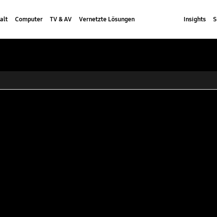
alt
Computer
TV & AV
Vernetzte Lösungen
Insights
S