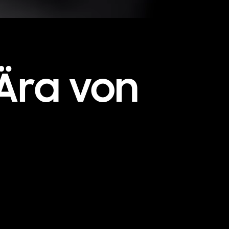
Ära von