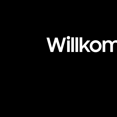
Willko