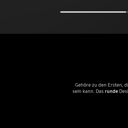
Gehöre zu den Ersten, d
sein kann. Das
runde
Desi