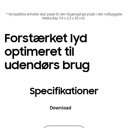
* Kompatible enheder skal passe til den tilgængelige plads i den indbyggede
Media Bay (14 x 2,5 x 20 cm).
Forstærket lyd
optimeret til
udendørs brug
Specifikationer
Download