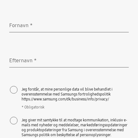
Fornavn
*
Obligatorisk
Efternavn
*
Obligatorisk
Jeg forstår, at mine personlige data vil blive behandlet i
overensstemmelse med Samsungs fortrolighedspolitik
https://www.samsung.com/dk/business/info/privacy/
* Obligatorisk
Jeg giver mit samtykke til at modtage kommunikation, inklusiv e-
mails med nyheder og meddelelser, markedsføringsopdateringer
og produktopdateringer fra Samsung i overensstemmelse med
Samsungs politik om beskyttelse af personoplysninger.