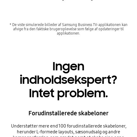
* De viste simulerede billeder af Samsung Business TV-applikationen kan
afvige fra den faktiske brugeroplevelse som følge af opdateringer til
applikationen.
Ingen
indholdsekspert?
Intet problem.
Forudinstallerede skabeloner
Understøtter mere end 100 forudinstallerede skabeloner,
herunder L-formede layouts, sæsonudsalg og andre