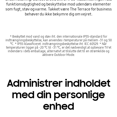
funktionsdygtighed og beskyttelse mod udendørs elementer
som fugt, støv og varme. Takket være The Terrace for business
behøver du ikke bekymre dig om vejret.
* Beskyttet mod vand og støv iht. den internationale IP55-standard for
indtrængningsbeskyttelse, kan anvendes i temperaturer på mellem -31 og 50
°C. * IP55-klassificeret: indtrængningsbeskyttelse iht. IEC 60529. * Når
temperaturen ligger på -20 ℃ til -31 ℃, er det nødvendigt at opbevare TV'et
indendørs i dets emballage, alternativt at tilslutte det til en strømkilde og
aktivere Outdoor Mode.
Administrer indholdet
med din personlige
enhed