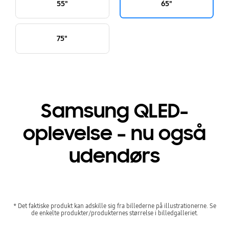
55"
65"
75"
Samsung QLED-
oplevelse – nu også
udendørs
* Det faktiske produkt kan adskille sig fra billederne på illustrationerne. Se
de enkelte produkter/produkternes størrelse i billedgalleriet.