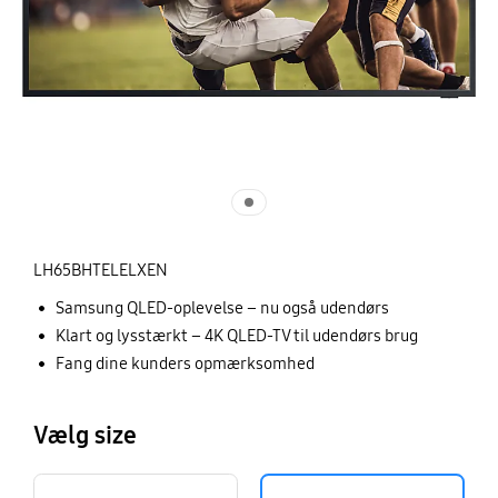
LH65BHTELELXEN
Samsung QLED-oplevelse – nu også udendørs
Klart og lysstærkt – 4K QLED-TV til udendørs brug
Fang dine kunders opmærksomhed
Vælg size