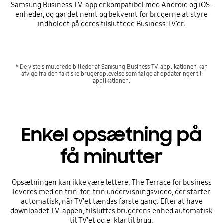
Samsung Business TV-app er kompatibel med Android og iOS-
enheder, og gør det nemt og bekvemt for brugerne at styre
indholdet på deres tilsluttede Business TV’er.
* De viste simulerede billeder af Samsung Business TV-applikationen kan
afvige fra den faktiske brugeroplevelse som følge af opdateringer til
applikationen.
Enkel opsætning på
få minutter
Opsætningen kan ikke være lettere. The Terrace for business
leveres med en trin-for-trin undervisningsvideo, der starter
automatisk, når TV'et tændes første gang. Efter at have
downloadet TV-appen, tilsluttes brugerens enhed automatisk
til TV'et og er klar til brug.