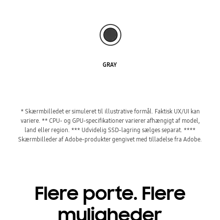
GRAY
* Skærmbilledet er simuleret til illustrative formål. Faktisk UX/UI kan
variere.
** CPU- og GPU-specifikationer varierer afhængigt af model,
land eller region.
*** Udvidelig SSD-lagring sælges separat.
****
Skærmbilleder af Adobe-produkter gengivet med tilladelse fra Adobe.
Flere porte. Flere
muligheder