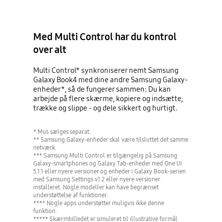
Med Multi Control har du kontrol
over alt
Multi Control* synkroniserer nemt Samsung
Galaxy Book4 med dine andre Samsung Galaxy-
enheder*, så de fungerer sammen: Du kan
arbejde på flere skærme, kopiere og indsætte,
trække og slippe - og dele sikkert og hurtigt.
* Mus sælges separat.
** Samsung Galaxy-enheder skal være tilsluttet det samme
netværk.
*** Samsung Multi Control er tilgængelig på Samsung
Galaxy-smartphones og Galaxy Tab-enheder med One UI
5.1.1 eller nyere versioner og enheder i Galaxy Book-serien
med Samsung Settings v1.2 eller nyere versioner
installeret. Nogle modeller kan have begrænset
understøttelse af funktioner.
**** Nogle apps understøtter muligvis ikke denne
funktion.
***** Skærmbilledet er simuleret til illustrative formål.