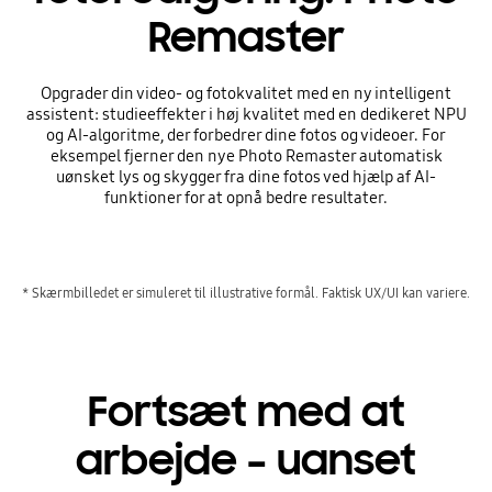
Remaster
Opgrader din video- og fotokvalitet med en ny intelligent
assistent: studieeffekter i høj kvalitet med en dedikeret NPU
og AI-algoritme, der forbedrer dine fotos og videoer. For
eksempel fjerner den nye Photo Remaster automatisk
uønsket lys og skygger fra dine fotos ved hjælp af AI-
funktioner for at opnå bedre resultater.
* Skærmbilledet er simuleret til illustrative formål. Faktisk UX/UI kan variere.
Fortsæt med at
arbejde – uanset