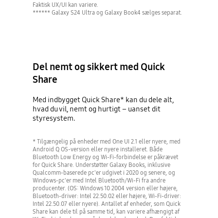
Faktisk UX/UI kan variere.
****** Galaxy S24 Ultra og Galaxy Book4 sælges separat.
Del nemt og sikkert med Quick
Share
Med indbygget Quick Share* kan du dele alt,
hvad du vil, nemt og hurtigt – uanset dit
styresystem.
* Tilgængelig på enheder med One UI 2.1 eller nyere, med
Android Q OS-version eller nyere installeret. Både
Bluetooth Low Energy og Wi-Fi-forbindelse er påkrævet
for Quick Share. Understøtter Galaxy Books, inklusive
Qualcomm-baserede pc'er udgivet i 2020 og senere, og
Windows-pc'er med Intel Bluetooth/Wi-Fi fra andre
producenter. (OS: Windows 10 2004 version eller højere,
Bluetooth-driver: Intel 22.50.02 eller højere, Wi-Fi-driver:
Intel 22.50.07 eller nyere). Antallet af enheder, som Quick
Share kan dele til på samme tid, kan variere afhængigt af