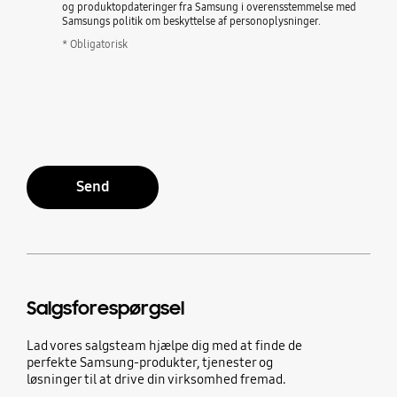
og produktopdateringer fra Samsung i overensstemmelse med
Samsungs politik om beskyttelse af personoplysninger.
* Obligatorisk
Send
Salgsforespørgsel
Lad vores salgsteam hjælpe dig med at finde de
perfekte Samsung-produkter, tjenester og
løsninger til at drive din virksomhed fremad.