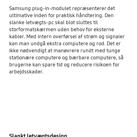
Samsung plug-in-modulet repræsenterer det
ultimative inden for praktisk håndtering. Den
slanke letvægts-pc skal blot sluttes til
storformatskærmen uden behov for eksterne
kabler. Med intern overførsel af strøm og signaler
kan man undgå ekstra computere og rod. Det er
ikke nødvendigt at manøvrere rundt med tunge
stationære computere og bærbare computere, så
brugerne kan spare tid og reducere risikoen for
arbejdsskader.
Slankt letvægtsdesign