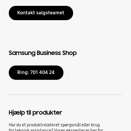
Kontakt salgsteamet
Samsung Business Shop
Ring: 701 404 24
Hjælp til produkter
Har du et produktrelateret spørgsmål eller brug
for teknisk assistance? Vores eksperter er her for