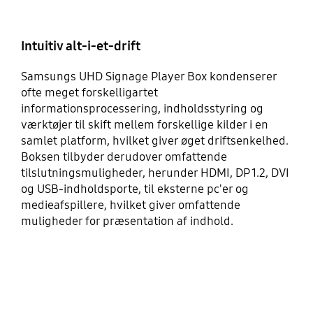
Intuitiv alt-i-et-drift
Samsungs UHD Signage Player Box kondenserer
ofte meget forskelligartet
informationsprocessering, indholdsstyring og
værktøjer til skift mellem forskellige kilder i en
samlet platform, hvilket giver øget driftsenkelhed.
Boksen tilbyder derudover omfattende
tilslutningsmuligheder, herunder HDMI, DP 1.2, DVI
og USB-indholdsporte, til eksterne pc'er og
medieafspillere, hvilket giver omfattende
muligheder for præsentation af indhold.