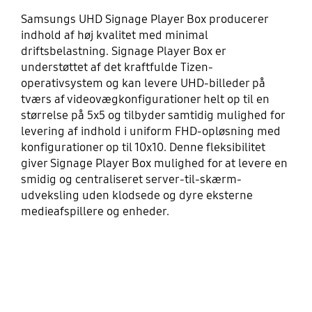
Samsungs UHD Signage Player Box producerer
indhold af høj kvalitet med minimal
driftsbelastning. Signage Player Box er
understøttet af det kraftfulde Tizen-
operativsystem og kan levere UHD-billeder på
tværs af videovægkonfigurationer helt op til en
størrelse på 5x5 og tilbyder samtidig mulighed for
levering af indhold i uniform FHD-opløsning med
konfigurationer op til 10x10. Denne fleksibilitet
giver Signage Player Box mulighed for at levere en
smidig og centraliseret server-til-skærm-
udveksling uden klodsede og dyre eksterne
medieafspillere og enheder.