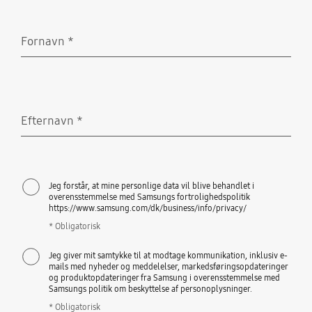
Fornavn
*
Obligatorisk
Efternavn
*
Obligatorisk
Jeg forstår, at mine personlige data vil blive behandlet i
overensstemmelse med Samsungs fortrolighedspolitik
https://www.samsung.com/dk/business/info/privacy/
* Obligatorisk
Jeg giver mit samtykke til at modtage kommunikation, inklusiv e-
mails med nyheder og meddelelser, markedsføringsopdateringer
og produktopdateringer fra Samsung i overensstemmelse med
Samsungs politik om beskyttelse af personoplysninger.
* Obligatorisk