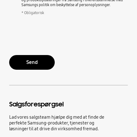
Samsungs politik om beskyttelse af personoplysninger.
* Obligatorisk
Send
Salgsforespørgsel
Lad vores salgsteam hjælpe dig med at finde de
perfekte Samsung-produkter, tjenester og
løsninger til at drive din virksomhed fremad.