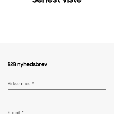
B2B nyhedsbrev
Virksomhed
*
Obligatorisk
E-mail
*