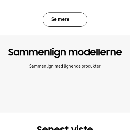
Se mere
Sammenlign modellerne
Sammenlign med lignende produkter
Senest viste