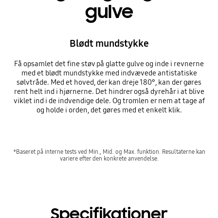
gulve
Blødt mundstykke
Få opsamlet det fine støv på glatte gulve og inde i revnerne
med et blødt mundstykke med indvævede antistatiske
sølvtråde. Med et hoved, der kan dreje 180°, kan der gøres
rent helt ind i hjørnerne. Det hindrer også dyrehår i at blive
viklet ind i de indvendige dele. Og tromlen er nem at tage af
og holde i orden, det gøres med et enkelt klik.
*Baseret på interne tests ved Min., Mid. og Max. funktion. Resultaterne kan
variere efter den konkrete anvendelse.
Specifikationer