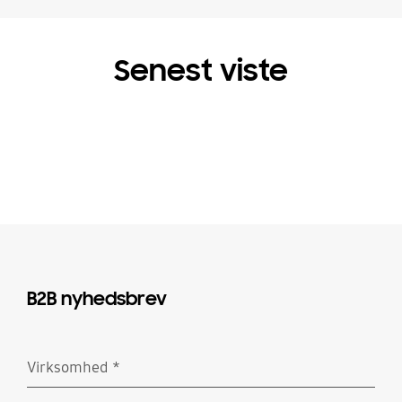
Senest viste
B2B nyhedsbrev
Virksomhed
*
Obligatorisk