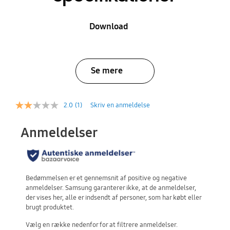
Download
Se mere
2.0
(1)
Skriv en anmeldelse