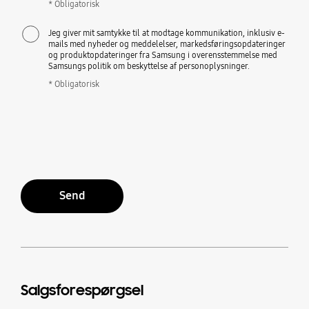
* Obligatorisk
Jeg giver mit samtykke til at modtage kommunikation, inklusiv e-
mails med nyheder og meddelelser, markedsføringsopdateringer
og produktopdateringer fra Samsung i overensstemmelse med
Samsungs politik om beskyttelse af personoplysninger.
* Obligatorisk
Send
Salgsforespørgsel