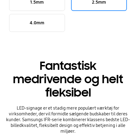
1.5mm
2.5mm
4.0mm
Fantastisk
medrivende og helt
fleksibel
LED-signage er et stadig mere populært værktøj for
virksomheder, der vil formidle sælgende budskaber til deres
kunder. Samsungs IFR-serie kombinerer klassens bedste LED-
billedkvalitet, fleksibelt design og effektiv betjening i alle
miljøer.