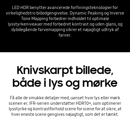
LED HDR benytter avancerede forfiningsteknologier for
virkelighedstro billedgengivelse. Dynamic Peaking og Inverse
Tone Mapping forbedrer indholdet til optimale
lysstyrkeniveauer med forbedret kontrast og uden glans, og
dybdegående farvemapping sikrer et nøjagtigt udtryk af
farver.
Knivskarpt billede,
både i lys og mørke
Få alle de smukke detaljer med, uanset hvor lys eller mørk
scenen er. IFR-serien understøtter HDR10+, som optimerer
lysstyrke og kontrastforhold scene for scene for at sikre, at
hver eneste scene gengives nøjagtigt, som det er tænkt.