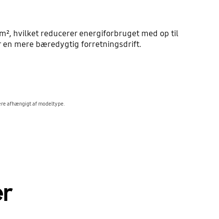
, hvilket reducerer energiforbruget med op til
 en mere bæredygtig forretningsdrift.
ere afhængigt af modeltype.
er