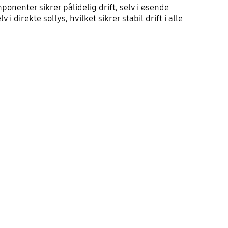
nenter sikrer pålidelig drift, selv i øsende
rekte sollys, hvilket sikrer stabil drift i alle