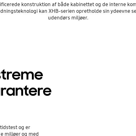
ficerede konstruktion af både kabinettet og de interne kompo
ngsteknologi kan XHB-serien opretholde sin ydeevne selv i di
udendørs miljøer.
streme
arantere
idstest og er
ge miljøer og med