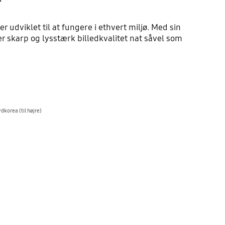
dviklet til at fungere i ethvert miljø. Med sin
r skarp og lysstærk billedkvalitet nat såvel som
dkorea (til højre)