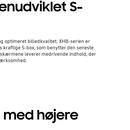
nudviklet S-
g optimeret billedkvalitet. XHB-serien er
kraftige S-box, som benytter den seneste
at skærmene leverer medrivende indhold, der
mærksomhed.
 med højere