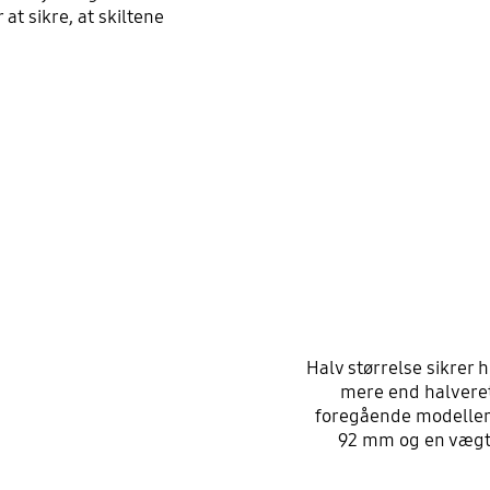
 at sikre, at skiltene
Halv størrelse sikrer 
mere end halveret
foregående modeller
92 mm og en vægt 