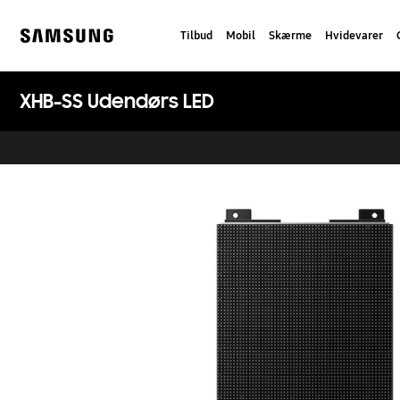
Skip
to
Tilbud
Mobil
Skærme
Hvidevarer
content
Samsung
XHB-SS Udendørs LED