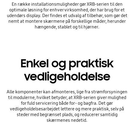
En række installationsmuligheder gør XRB-serien til den
optimale løsning for enhver virksomhed, der har brug for et
udendørs display. Der findes et udvalg af tilbehør, som gør det
nemt at montere skærmene på forskellige måder, herunder
hængende, stablet og til hjørner.
Enkel og praktisk
vedligeholdelse
Alle komponenter kan afmonteres, lige fra strømforsyningen
til modulerne, hvilket betyder, at XRB-serien giver mulighed
for fuld servicering både for- og bagfra. Det gør
vedligeholdelsesarbejdet lettere og mere praktisk, selv på
steder med begrænset plads, og reducerer samtidig
skærmenes nedetid.