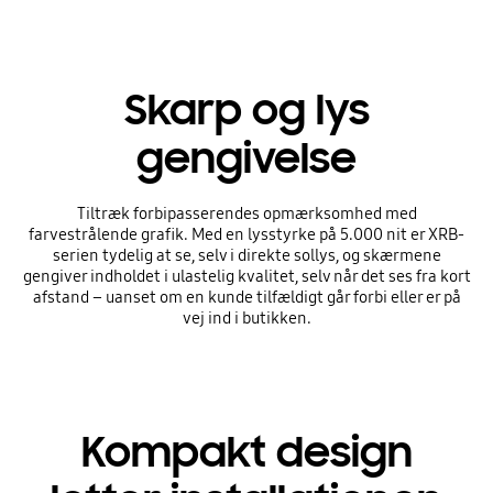
Skarp og lys
gengivelse
Tiltræk forbipasserendes opmærksomhed med
farvestrålende grafik. Med en lysstyrke på 5.000 nit er XRB-
serien tydelig at se, selv i direkte sollys, og skærmene
gengiver indholdet i ulastelig kvalitet, selv når det ses fra kort
afstand – uanset om en kunde tilfældigt går forbi eller er på
vej ind i butikken.
Kompakt design