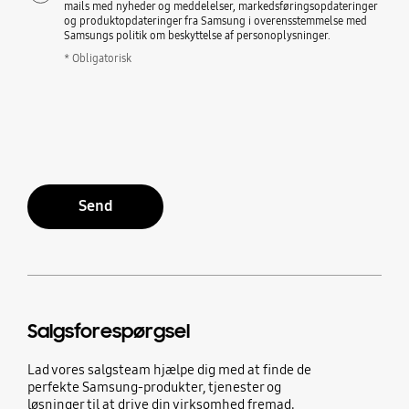
mails med nyheder og meddelelser, markedsføringsopdateringer
og produktopdateringer fra Samsung i overensstemmelse med
Samsungs politik om beskyttelse af personoplysninger.
* Obligatorisk
Send
Salgsforespørgsel
Lad vores salgsteam hjælpe dig med at finde de
perfekte Samsung-produkter, tjenester og
løsninger til at drive din virksomhed fremad.