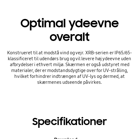
Optimal ydeevne
overalt
Konstrueret til at modstå vind og vejr. XRB-serien er IP65/65-
klassificeret til udendørs brug og vil levere høj ydeevne uden
afbrydelser i ethvert miljø. Skærmen er også udstyret med
materialer, der er modstandsdygtige over for UV-stråling,
hvilket forhindrer indtrængen af UV-lys og dermed, at
skærmenes udseende påvirkes.
Specifikationer