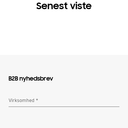
Senest viste
B2B nyhedsbrev
Virksomhed
*
Obligatorisk