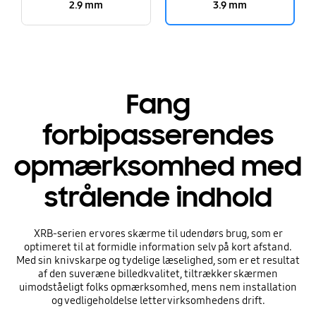
2.9 mm
3.9 mm
Fang
forbipasserendes
opmærksomhed med
strålende indhold
XRB-serien er vores skærme til udendørs brug, som er
optimeret til at formidle information selv på kort afstand.
Med sin knivskarpe og tydelige læselighed, som er et resultat
af den suveræne billedkvalitet, tiltrækker skærmen
uimodståeligt folks opmærksomhed, mens nem installation
og vedligeholdelse letter virksomhedens drift.