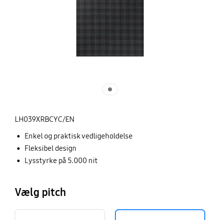
LH039XRBCYC/EN
Enkel og praktisk vedligeholdelse
Fleksibel design
Lysstyrke på 5.000 nit
Vælg pitch