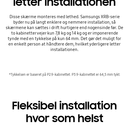
letter installationen
Disse skærme monteres med lethed. Samsungs XRB-serie
byder nu på langt enklere og nemmere installation, så
skærmene kan sættes i drift hurtigere end nogensinde før. De
to kabinetter vejer kun 7,8 kg og 14 kg og er imponerende
tynde med en tykkelse på kun 64 mm. Det gør det muligt for
en enkelt person at håndtere dem, hvilket yderligere letter
installationen.
*Tykkelsen er baseret på P2.9-kabinettet. P3.9-kabinettet er 64,5 mm tykt.
Fleksibel installation
hvor som helst