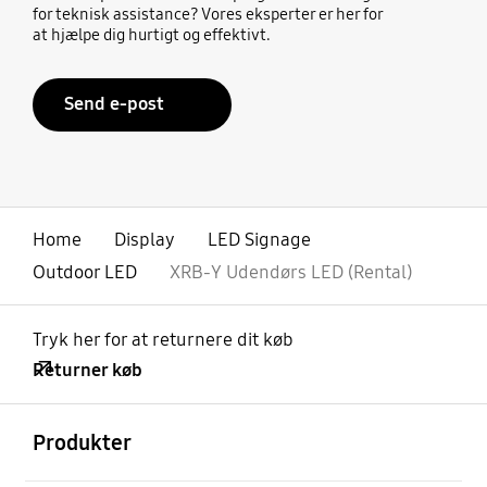
for teknisk assistance? Vores eksperter er her for
at hjælpe dig hurtigt og effektivt.
Send e-post
Home
Display
LED Signage
Outdoor LED
XRB-Y Udendørs LED (Rental)
Tryk her for at returnere dit køb
Returner køb
Åben
Footer Navigation
Produkter
Åben