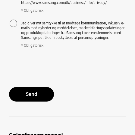
https://www.samsung.com/dk/business/info/privacy/
* Obligatorisk
Jeg giver mit samtykke til at modtage kommunikation, inklusiv e-
mails med nyheder og meddelelser, markedsføringsopdateringer
og produktopdateringer fra Samsung i overensstemmelse med
Samsungs politik om beskyttelse af personoplysninger.
* Obligatorisk
Send