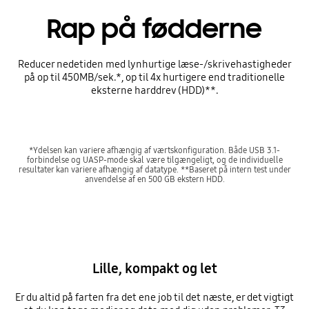
Rap på fødderne
Reducer nedetiden med lynhurtige læse-/skrivehastigheder
på op til 450MB/sek.*, op til 4x hurtigere end traditionelle
eksterne harddrev (HDD)**.
*Ydelsen kan variere afhængig af værtskonfiguration. Både USB 3.1-
forbindelse og UASP-mode skal være tilgængeligt, og de individuelle
resultater kan variere afhængig af datatype. **Baseret på intern test under
anvendelse af en 500 GB ekstern HDD.
Lille, kompakt og let
Er du altid på farten fra det ene job til det næste, er det vigtigt