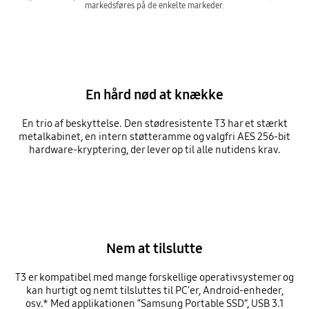
markedsføres på de enkelte markeder.
En hård nød at knække
En trio af beskyttelse. Den stødresistente T3 har et stærkt
metalkabinet, en intern støtteramme og valgfri AES 256-bit
hardware-kryptering, der lever op til alle nutidens krav.
Nem at tilslutte
T3 er kompatibel med mange forskellige operativsystemer og
kan hurtigt og nemt tilsluttes til PC'er, Android-enheder,
osv.* Med applikationen “Samsung Portable SSD”, USB 3.1