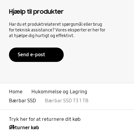
Hjælp til produkter
Har du et produktrelateret spørgsmål eller brug
for teknisk assistance? Vores eksperter er her for
at hjælpe dig hurtigt og effektivt.
Send e-post
Home
Hukommelse og Lagring
Bærbar SSD
Bærbar SSD T3 1 TB
Tryk her for at returnere dit køb
Returner køb