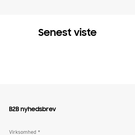
Senest viste
B2B nyhedsbrev
Virksomhed
*