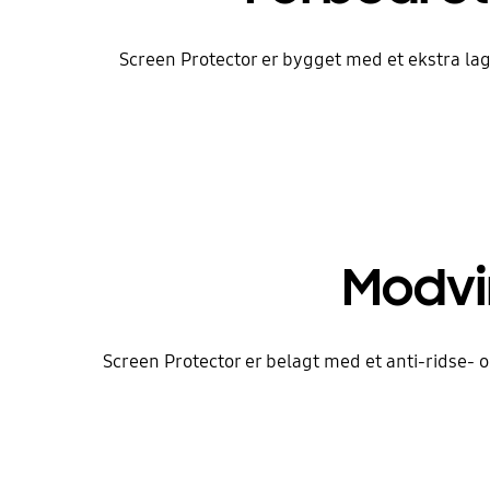
Screen Protector er bygget med et ekstra la
Modvir
Screen Protector er belagt med et anti-ridse- og