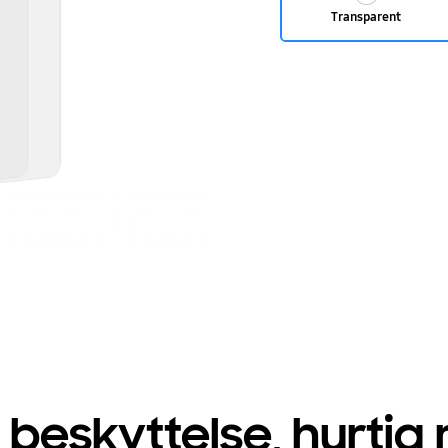
Transparent
beskyttelse, hurtig