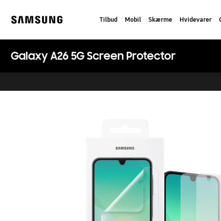
Skip
to
Tilbud
Mobil
Skærme
Hvidevarer
content
Samsung
Galaxy A26 5G Screen Protector