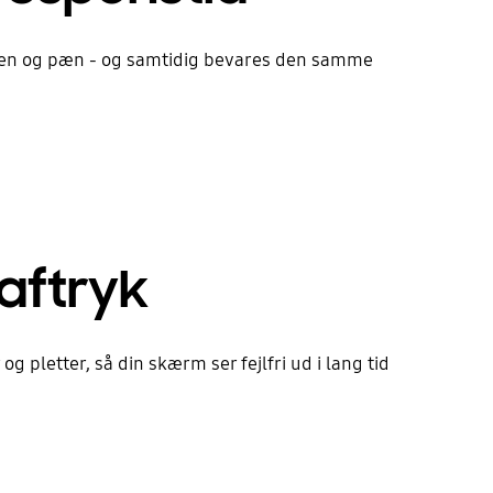
m ren og pæn - og samtidig bevares den samme
raftryk
g pletter, så din skærm ser fejlfri ud i lang tid