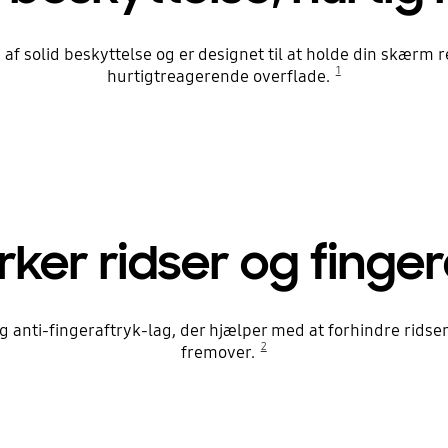
g af solid beskyttelse og er designet til at holde din skær
1
hurtigtreagerende overflade.
ker ridser og finge
 anti-fingeraftryk-lag, der hjælper med at forhindre ridser o
2
fremover.