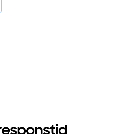
 responstid