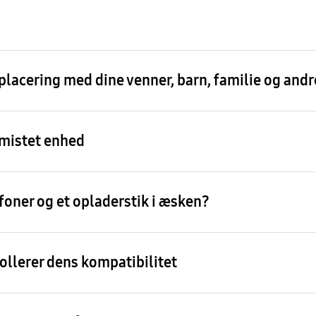
placering med dine venner, barn, familie og and
 mistet enhed
foner og et opladerstik i æsken?
ollerer dens kompatibilitet