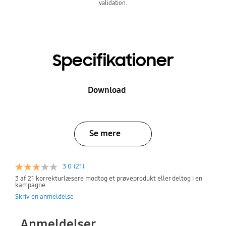
validation.
Efter
Specifikationer
Download
Se mere
3.0
(21)
3 af 21 korrekturlæsere modtog et prøveprodukt eller deltog i en
kampagne
Skriv en anmeldelse