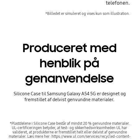
telefonen.
*Billedet er simuleret og vises kun som illustration.
Produceret med
henblik på
Før
genanvendelse
Silicone Case til Samsung Galaxy A54 5G er designet og
fremstillet af delvist genvundne materialer.
*Plastdelene i Silicone Case består af mindst 20 % genvundne materialer.
UL-certificeringen betyder, at test- og sikkerhedsvirksomheden UL har
valideret, at produkterne er fremstillet helt eller delvist af genvundne
materialer. Læs mere her: https://www.ul.com/services/recycled-content-