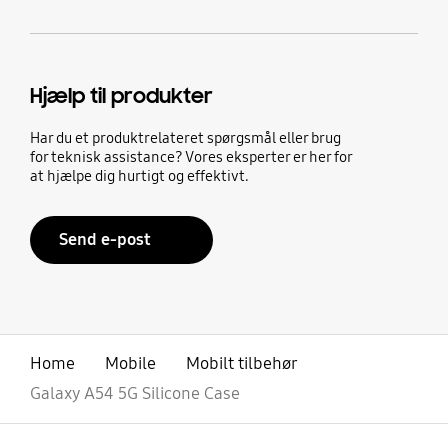
Hjælp til produkter
Har du et produktrelateret spørgsmål eller brug
for teknisk assistance? Vores eksperter er her for
at hjælpe dig hurtigt og effektivt.
Send e-post
Home
Mobile
Mobilt tilbehør
Galaxy A54 5G Silicone Case