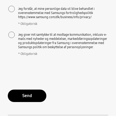
Jeg forstår, at mine personlige data vil blive behandlet i
overensstemmelse med Samsungs fortrolighedspolitik
https://www.samsung.com/dk/business/info/privacy/
* Obligatorisk
Jeg giver mit samtykke til at modtage kommunikation, inklusiv e-
mails med nyheder og meddelelser, markedsføringsopdateringer
og produktopdateringer fra Samsung i overensstemmelse med
Samsungs politik om beskyttelse af personoplysninger.
* Obligatorisk
Send