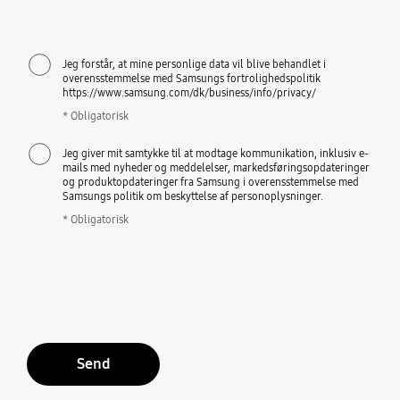
Jeg forstår, at mine personlige data vil blive behandlet i
overensstemmelse med Samsungs fortrolighedspolitik
https://www.samsung.com/dk/business/info/privacy/
* Obligatorisk
Jeg giver mit samtykke til at modtage kommunikation, inklusiv e-
mails med nyheder og meddelelser, markedsføringsopdateringer
og produktopdateringer fra Samsung i overensstemmelse med
Samsungs politik om beskyttelse af personoplysninger.
* Obligatorisk
Send