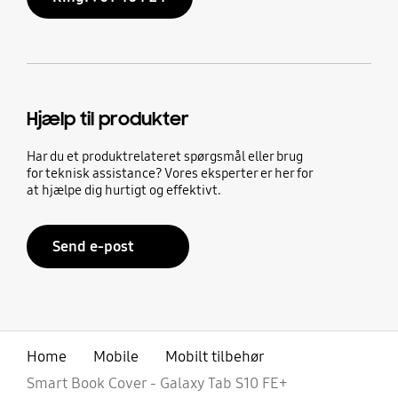
Hjælp til produkter
Har du et produktrelateret spørgsmål eller brug
for teknisk assistance? Vores eksperter er her for
at hjælpe dig hurtigt og effektivt.
Send e-post
Home
Mobile
Mobilt tilbehør
Smart Book Cover - Galaxy Tab S10 FE+