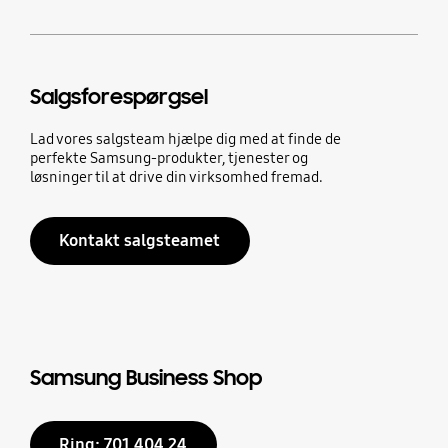
Salgsforespørgsel
Lad vores salgsteam hjælpe dig med at finde de
perfekte Samsung-produkter, tjenester og
løsninger til at drive din virksomhed fremad.
Kontakt salgsteamet
Samsung Business Shop
Ring: 701 404 24