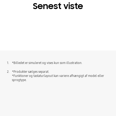
Senest viste
1.
*Billedet er simuleret og vises kun som illustration.
2.
*Produkter sælges separat.
*Funktioner og tastaturlayout kan variere afhængigt af model eller
sprogtype.