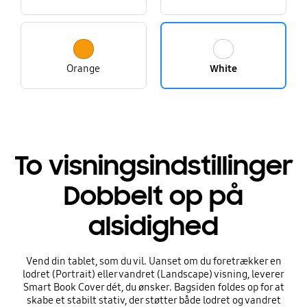
Orange
White
To visningsindstillinger
Dobbelt op på
alsidighed
Vend din tablet, som du vil. Uanset om du foretrækker en
lodret (Portrait) eller vandret (Landscape) visning, leverer
Smart Book Cover dét, du ønsker. Bagsiden foldes op for at
skabe et stabilt stativ, der støtter både lodret og vandret