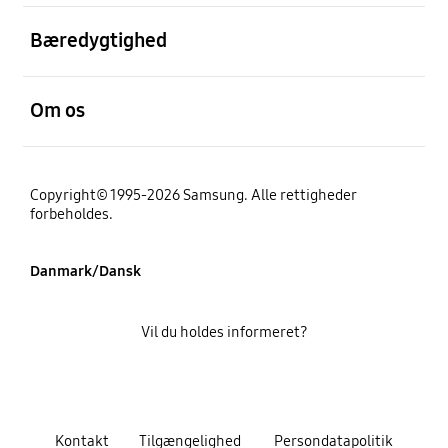
Åben
Bæredygtighed
Åben
Om os
Copyright© 1995-2026 Samsung. Alle rettigheder
forbeholdes.
Danmark/Dansk
Vil du holdes informeret?
Kontakt
Tilgængelighed
Persondatapolitik