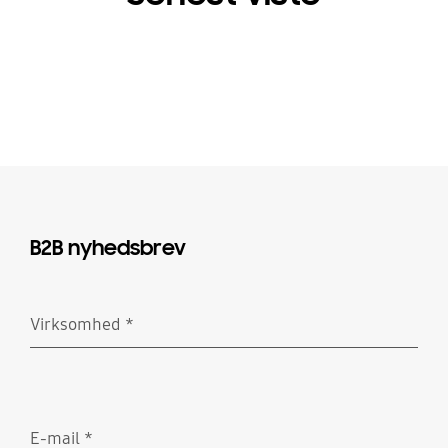
B2B nyhedsbrev
Virksomhed
*
Obligatorisk
E-mail
*