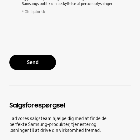
Samsungs politik om beskyttelse af personoplysninger.
* Obligatorisk
Send
Salgsforespørgsel
Lad vores salgsteam hjælpe dig med at finde de
perfekte Samsung-produkter, tjenester og
løsninger til at drive din virksomhed fremad.