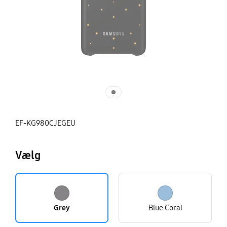
EF-KG980CJEGEU
Vælg
Grey
Blue Coral