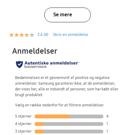
Se mere
3.6
(8)
Skriv en anmeldelse