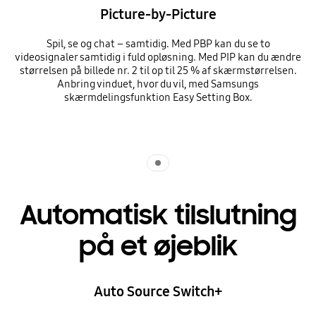
Picture-by-Picture
Spil, se og chat – samtidig. Med PBP kan du se to
videosignaler samtidig i fuld opløsning. Med PIP kan du ændre
størrelsen på billede nr. 2 til op til 25 % af skærmstørrelsen.
Anbring vinduet, hvor du vil, med Samsungs
skærmdelingsfunktion Easy Setting Box.
Indicator 1
Automatisk tilslutning
på et øjeblik
Auto Source Switch+