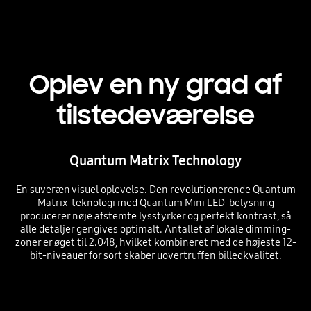
Oplev en ny grad af
tilstedeværelse
Quantum Matrix Technology
En suveræn visuel oplevelse. Den revolutionerende Quantum
Matrix-teknologi med Quantum Mini LED-belysning
producerer nøje afstemte lysstyrker og perfekt kontrast, så
alle detaljer gengives optimalt. Antallet af lokale dimming-
zoner er øget til 2.048, hvilket kombineret med de højeste 12-
bit-niveauer for sort skaber uovertruffen billedkvalitet.