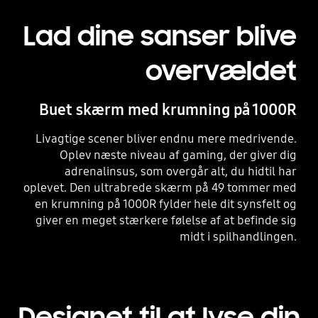
Lad dine sanser blive
overvældet
Buet skærm med krumning på 1000R
Livagtige scener bliver endnu mere medrivende.
Oplev næste niveau af gaming, der giver dig
adrenalinsus, som overgår alt, du hidtil har
oplevet. Den ultrabrede skærm på 49 tommer med
en krumning på 1000R fylder hele dit synsfelt og
giver en meget stærkere følelse af at befinde sig
midt i spilhandlingen.
Designet til at lyse din