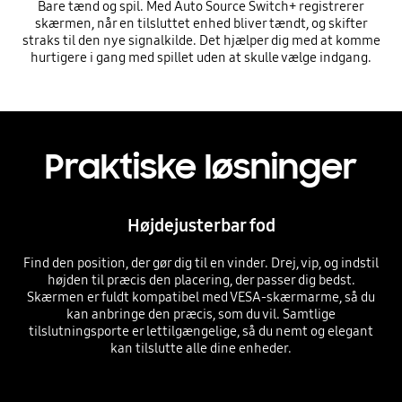
Bare tænd og spil. Med Auto Source Switch+ registrerer
skærmen, når en tilsluttet enhed bliver tændt, og skifter
straks til den nye signalkilde. Det hjælper dig med at komme
hurtigere i gang med spillet uden at skulle vælge indgang.
Praktiske løsninger
Højdejusterbar fod
Find den position, der gør dig til en vinder. Drej, vip, og indstil
højden til præcis den placering, der passer dig bedst.
Skærmen er fuldt kompatibel med VESA-skærmarme, så du
kan anbringe den præcis, som du vil. Samtlige
tilslutningsporte er lettilgængelige, så du nemt og elegant
kan tilslutte alle dine enheder.