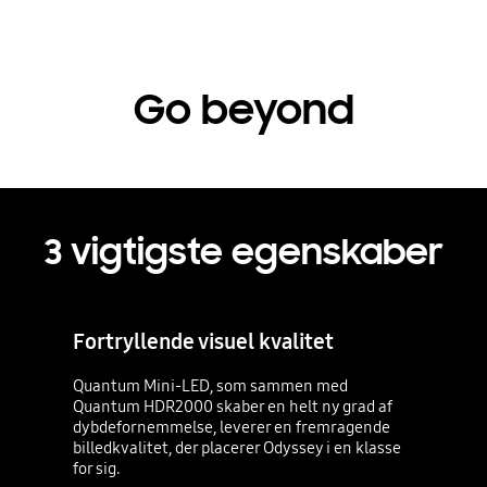
Go beyond
3 vigtigste egenskaber
Fortryllende visuel kvalitet
Quantum Mini-LED, som sammen med
Quantum HDR2000 skaber en helt ny grad af
dybdefornemmelse, leverer en fremragende
billedkvalitet, der placerer Odyssey i en klasse
for sig.