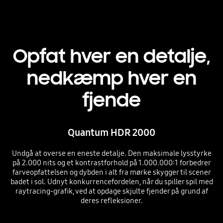
Opfat hver en detalje,
nedkæmp hver en
fjende
Quantum HDR 2000
Undgå at overse en eneste detalje. Den maksimale lysstyrke
på 2.000 nits og et kontrastforhold på 1.000.000:1 forbedrer
farveopfattelsen og dybden i alt fra mørke skygger til scener
badet i sol. Udnyt konkurrencefordelen, når du spiller spil med
raytracing-grafik, ved at opdage skjulte fjender på grund af
deres refleksioner.