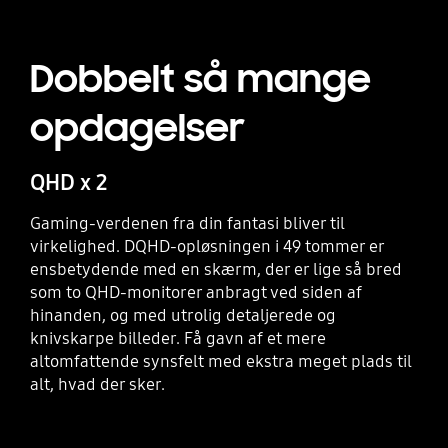
Dobbelt så mange
opdagelser
QHD x 2
Gaming-verdenen fra din fantasi bliver til
virkelighed. DQHD-opløsningen i 49 tommer er
ensbetydende med en skærm, der er lige så bred
som to QHD-monitorer anbragt ved siden af
hinanden, og med utrolig detaljerede og
knivskarpe billeder. Få gavn af et mere
altomfattende synsfelt med ekstra meget plads til
alt, hvad der sker.