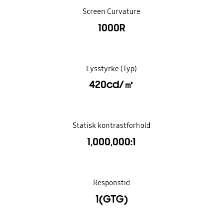
Screen Curvature
1000R
Lysstyrke (Typ)
420cd/㎡
Statisk kontrastforhold
1,000,000:1
Responstid
1(GTG)