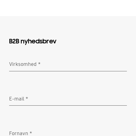
B2B nyhedsbrev
Virksomhed
*
Obligatorisk
E-mail
*
Obligatorisk
Fornavn
*