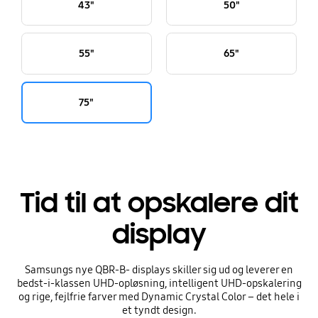
43"
50"
55"
65"
75"
Tid til at opskalere dit
display
Samsungs nye QBR-B- displays skiller sig ud og leverer en
bedst-i-klassen UHD-opløsning, intelligent UHD-opskalering
og rige, fejlfrie farver med Dynamic Crystal Color – det hele i
et tyndt design.