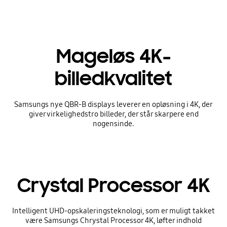
Mageløs 4K-
billedkvalitet
Samsungs nye QBR-B displays leverer en opløsning i 4K, der
giver virkelighedstro billeder, der står skarpere end
nogensinde.
Crystal Processor 4K
Intelligent UHD-opskaleringsteknologi, som er muligt takket
være Samsungs Chrystal Processor 4K, løfter indhold