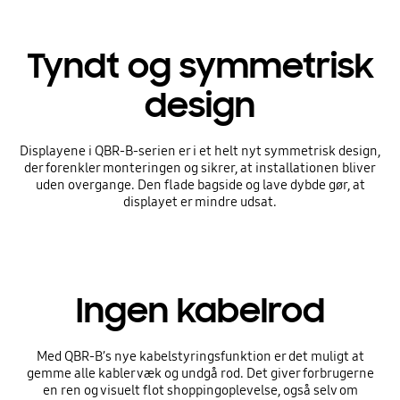
Tyndt og symmetrisk
design
Displayene i QBR-B-serien er i et helt nyt symmetrisk design,
der forenkler monteringen og sikrer, at installationen bliver
uden overgange. Den flade bagside og lave dybde gør, at
displayet er mindre udsat.
Ingen kabelrod
Med QBR-B’s nye kabelstyringsfunktion er det muligt at
gemme alle kabler væk og undgå rod. Det giver forbrugerne
en ren og visuelt flot shoppingoplevelse, også selv om