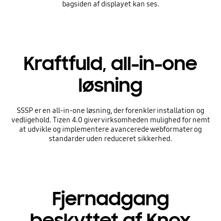
bagsiden af displayet kan ses.
Kraftfuld, all-in-one
løsning
SSSP er en all-in-one løsning, der forenkler installation og
vedligehold. Tizen 4.0 giver virksomheden mulighed for nemt
at udvikle og implementere avancerede webformater og
standarder uden reduceret sikkerhed.
Fjernadgang
beskyttet af Knox