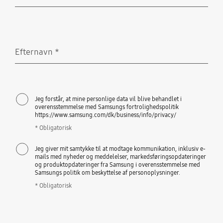
Obligatorisk
Efternavn
*
Obligatorisk
Jeg forstår, at mine personlige data vil blive behandlet i
overensstemmelse med Samsungs fortrolighedspolitik
https://www.samsung.com/dk/business/info/privacy/
* Obligatorisk
Jeg giver mit samtykke til at modtage kommunikation, inklusiv e-
mails med nyheder og meddelelser, markedsføringsopdateringer
og produktopdateringer fra Samsung i overensstemmelse med
Samsungs politik om beskyttelse af personoplysninger.
* Obligatorisk