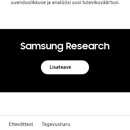
uuenduslikkuse ja analüüsi uusi tulevikuväärtusi.
Samsung Research
Lisateave
Ettevõttest
Tegevusharu