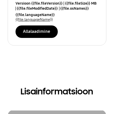
Versioon {{file.fileVersion}}
{{file.fileSize}} MB
{{file.fileModifiedDate}}
{{file.osNames}}
{{file.languageName}}
{{file.languageName}}
Allalaadimine
Lisainformatsioon