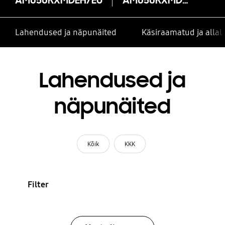
Lahendused ja näpunäited
Käsiraamatud ja alla
Lahendused ja
näpunäited
Kõik
KKK
Filter