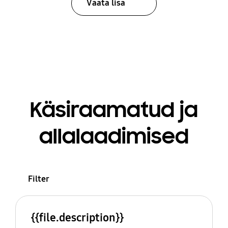
Vaata lisa
Käsiraamatud ja
allalaadimised
Filter
{{file.description}}