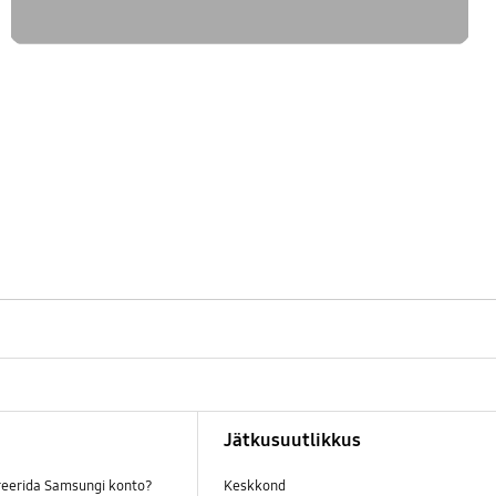
Jätkusuutlikkus
reerida Samsungi konto?
Keskkond