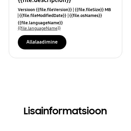
Versioon {{file.fileVersion}}
{{file.fileSize}} MB
{{file.fileModifiedDate}}
{{file.osNames}}
{{file.languageName}}
{{file.languageName}}
Allalaadimine
Lisainformatsioon