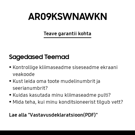
AR09KSWNAWKN
Teave garantii kohta
Sagedased Teemad
Kontrollige kliimaseadme siseseadme ekraani
veakoode
Kust leida oma toote mudelinumbrit ja
seerianumbrit?
Kuidas kasutada minu kliimaseadme pulti?
Mida teha, kui minu konditsioneerist tilgub vett?
Lae alla "Vastavusdeklaratsioon(PDF)"