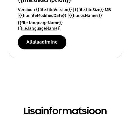
Versioon {{file.fileVersion}}
{{file.fileSize}} MB
{{file.fileModifiedDate}}
{{file.osNames}}
{{file.languageName}}
{{file.languageName}}
Allalaadimine
Lisainformatsioon