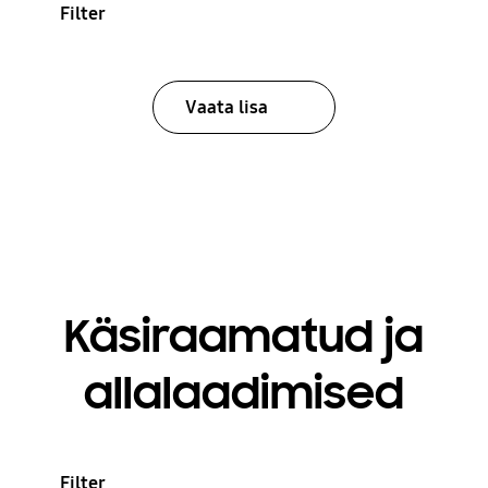
Filter
Vaata lisa
Käsiraamatud ja
allalaadimised
Filter