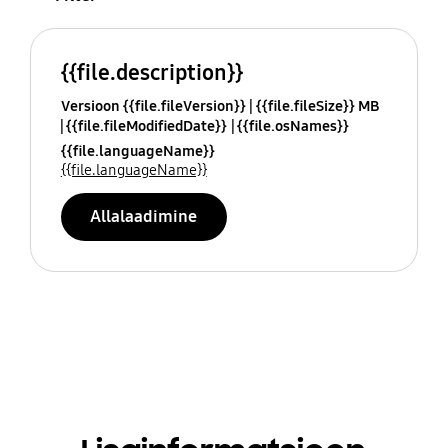
{{file.description}}
Versioon {{file.fileVersion}}
{{file.fileSize}} MB
{{file.fileModifiedDate}}
{{file.osNames}}
{{file.languageName}}
{{file.languageName}}
Allalaadimine