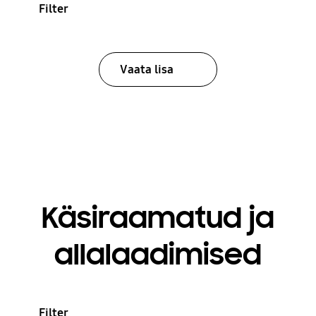
Filter
Vaata lisa
Käsiraamatud ja
allalaadimised
Filter