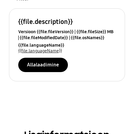
{{file.description}}
Versioon {{file.fileVersion}}
{{file.fileSize}} MB
{{file.fileModifiedDate}}
{{file.osNames}}
{{file.languageName}}
{{file.languageName}}
Allalaadimine