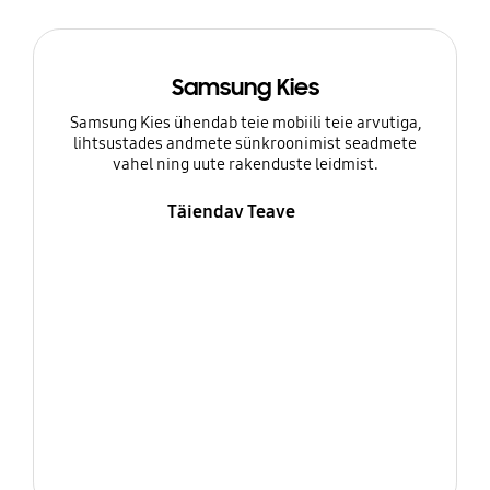
Samsung Kies
Samsung Kies ühendab teie mobiili teie arvutiga,
lihtsustades andmete sünkroonimist seadmete
vahel ning uute rakenduste leidmist.
Täiendav Teave