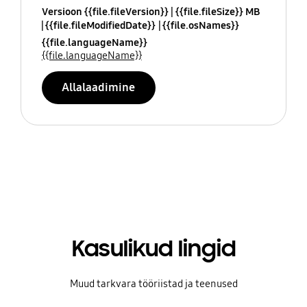
Versioon {{file.fileVersion}}
{{file.fileSize}} MB
{{file.fileModifiedDate}}
{{file.osNames}}
{{file.languageName}}
{{file.languageName}}
Allalaadimine
Kasulikud lingid
Muud tarkvara tööriistad ja teenused