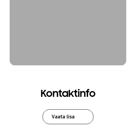
Kontaktinfo
Vaata lisa