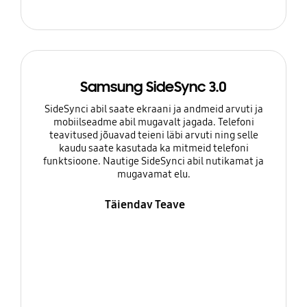
Samsung SideSync 3.0
SideSynci abil saate ekraani ja andmeid arvuti ja
mobiilseadme abil mugavalt jagada. Telefoni
teavitused jõuavad teieni läbi arvuti ning selle
kaudu saate kasutada ka mitmeid telefoni
funktsioone. Nautige SideSynci abil nutikamat ja
mugavamat elu.
Täiendav Teave