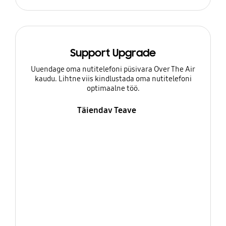
Support Upgrade
Uuendage oma nutitelefoni püsivara Over The Air
kaudu. Lihtne viis kindlustada oma nutitelefoni
optimaalne töö.
Täiendav Teave