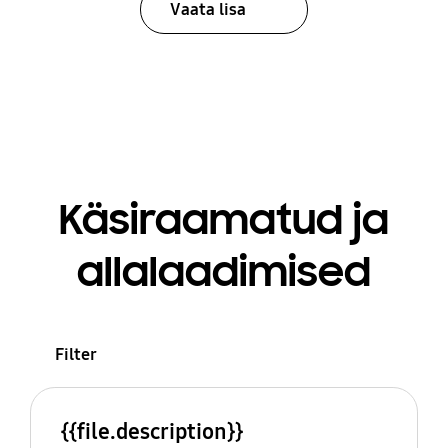
Vaata lisa
Käsiraamatud ja
allalaadimised
Filter
{{file.description}}