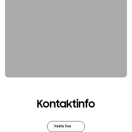
Kontaktinfo
Vaata lisa