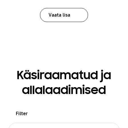
Vaata lisa
Käsiraamatud ja
allalaadimised
Filter