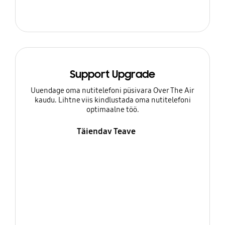
Support Upgrade
Uuendage oma nutitelefoni püsivara Over The Air
kaudu. Lihtne viis kindlustada oma nutitelefoni
optimaalne töö.
Täiendav Teave