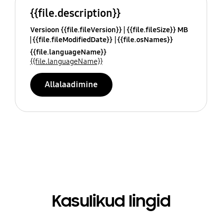
{{file.description}}
Versioon {{file.fileVersion}}
{{file.fileSize}} MB
{{file.fileModifiedDate}}
{{file.osNames}}
{{file.languageName}}
{{file.languageName}}
Allalaadimine
Kasulikud lingid