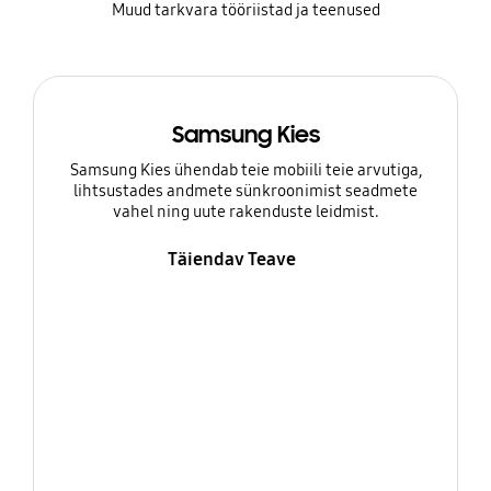
Muud tarkvara tööriistad ja teenused
Samsung Kies
Samsung Kies ühendab teie mobiili teie arvutiga,
lihtsustades andmete sünkroonimist seadmete
vahel ning uute rakenduste leidmist.
Täiendav Teave