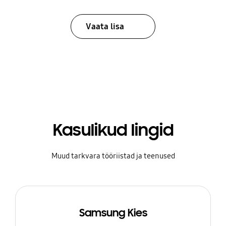
Vaata lisa
Kasulikud lingid
Muud tarkvara tööriistad ja teenused
Samsung Kies