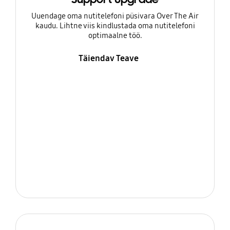
Uuendage oma nutitelefoni püsivara Over The Air
kaudu. Lihtne viis kindlustada oma nutitelefoni
optimaalne töö.
Täiendav Teave