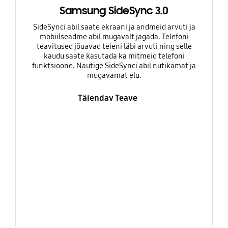
Samsung SideSync 3.0
SideSynci abil saate ekraani ja andmeid arvuti ja
mobiilseadme abil mugavalt jagada. Telefoni
teavitused jõuavad teieni läbi arvuti ning selle
kaudu saate kasutada ka mitmeid telefoni
funktsioone. Nautige SideSynci abil nutikamat ja
mugavamat elu.
Täiendav Teave