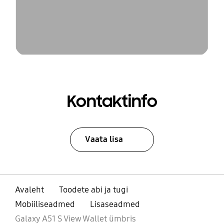
Kontaktinfo
Vaata lisa
Avaleht
Toodete abi ja tugi
Mobiiliseadmed
Lisaseadmed
Galaxy A51 S View Wallet ümbris