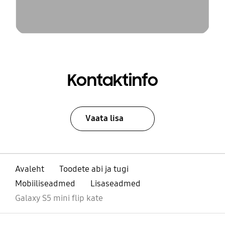
Kontaktinfo
Vaata lisa
Avaleht
Toodete abi ja tugi
Mobiiliseadmed
Lisaseadmed
Galaxy S5 mini flip kate