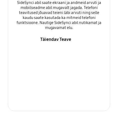
SideSynci abil saate ekraani ja andmeid arvuti ja
mobiilseadme abil mugavalt jagada. Telefoni
teavitused jõuavad teieni läbi arvuti ning selle
kaudu saate kasutada ka mitmeid telefoni
funktsioone. Nautige SideSynci abil nutikamat ja
mugavamat elu.
Täiendav Teave