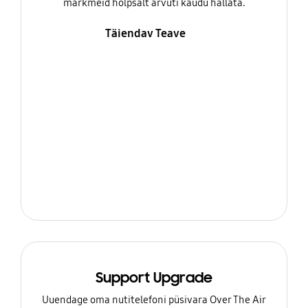
märkmeid hõlpsalt arvuti kaudu hallata.
Täiendav Teave
Support Upgrade
Uuendage oma nutitelefoni püsivara Over The Air