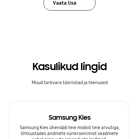
Vaata lisa
Kasulikud lingid
Muud tarkvara tööriistad ja teenused
Samsung Kies
Samsung Kies ühendab teie mobiili teie arvutiga,
lihtsustades andmete sünkroonimist seadmete