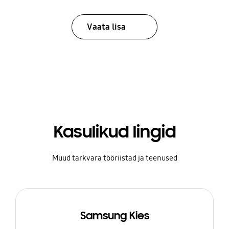
Vaata lisa
Kasulikud lingid
Muud tarkvara tööriistad ja teenused
Samsung Kies