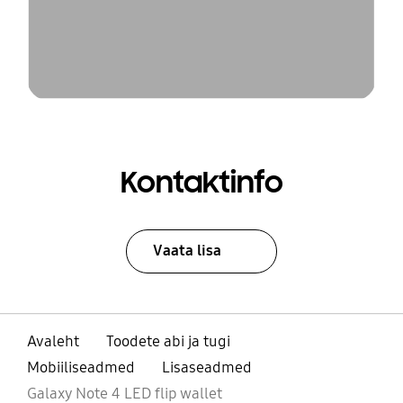
Kontaktinfo
Vaata lisa
Avaleht
Toodete abi ja tugi
Mobiiliseadmed
Lisaseadmed
Galaxy Note 4 LED flip wallet