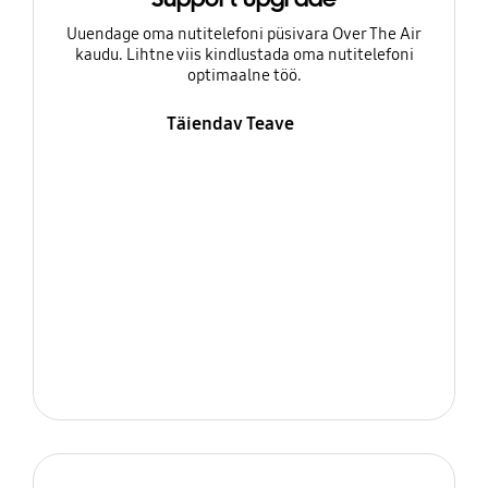
Uuendage oma nutitelefoni püsivara Over The Air
kaudu. Lihtne viis kindlustada oma nutitelefoni
optimaalne töö.
Täiendav Teave