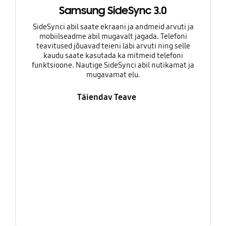
Samsung SideSync 3.0
SideSynci abil saate ekraani ja andmeid arvuti ja
mobiilseadme abil mugavalt jagada. Telefoni
teavitused jõuavad teieni läbi arvuti ning selle
kaudu saate kasutada ka mitmeid telefoni
funktsioone. Nautige SideSynci abil nutikamat ja
mugavamat elu.
Täiendav Teave