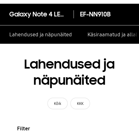
Galaxy Note 4 LED flip wallet
EF-NN910B
Lahendused ja näpunäited
Käsiraamatud ja alla
Lahendused ja
näpunäited
Kõik
KKK
Filter