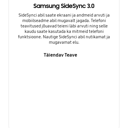
Samsung SideSync 3.0
SideSynci abil saate ekraani ja andmeid arvuti ja
mobiilseadme abil mugavalt jagada. Telefoni
teavitused jõuavad teieni läbi arvuti ning selle
kaudu saate kasutada ka mitmeid telefoni
funktsioone. Nautige SideSynci abil nutikamat ja
mugavamat elu.
Täiendav Teave