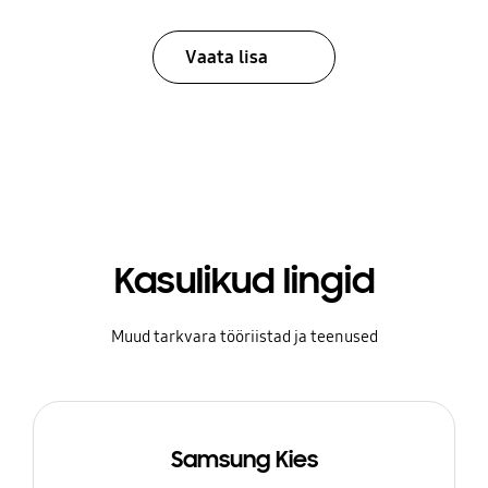
Vaata lisa
Kasulikud lingid
Muud tarkvara tööriistad ja teenused
Samsung Kies