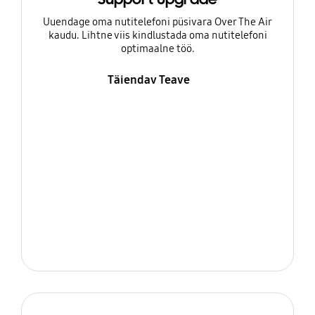
Uuendage oma nutitelefoni püsivara Over The Air
kaudu. Lihtne viis kindlustada oma nutitelefoni
optimaalne töö.
Täiendav Teave