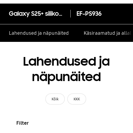
Galaxy S25+ silikoonümbris
EF-PS936
Lahendused ja näpunäited
Käsiraamatud ja alla
Lahendused ja
näpunäited
Kõik
KKK
Filter