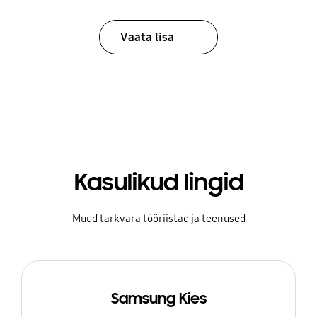
Vaata lisa
Kasulikud lingid
Muud tarkvara tööriistad ja teenused
Samsung Kies