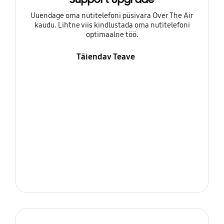
Uuendage oma nutitelefoni püsivara Over The Air
kaudu. Lihtne viis kindlustada oma nutitelefoni
optimaalne töö.
Täiendav Teave