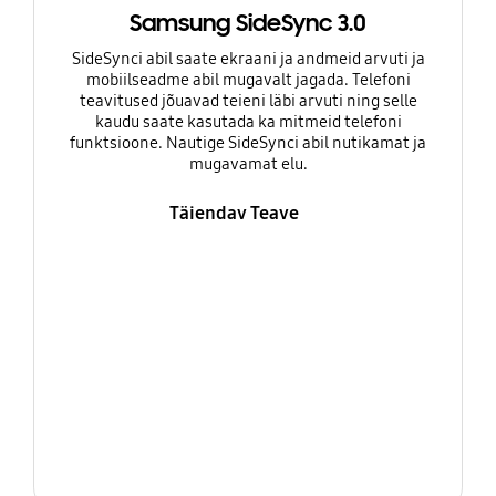
Samsung SideSync 3.0
SideSynci abil saate ekraani ja andmeid arvuti ja
mobiilseadme abil mugavalt jagada. Telefoni
teavitused jõuavad teieni läbi arvuti ning selle
kaudu saate kasutada ka mitmeid telefoni
funktsioone. Nautige SideSynci abil nutikamat ja
mugavamat elu.
Täiendav Teave