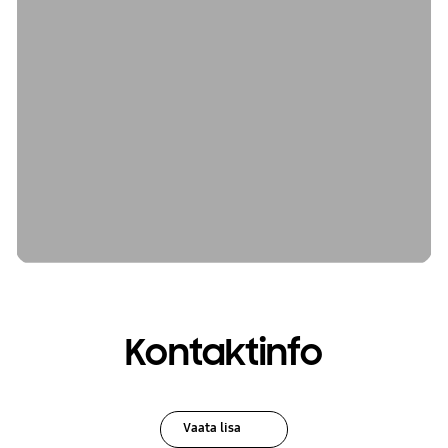
Kontaktinfo
Vaata lisa