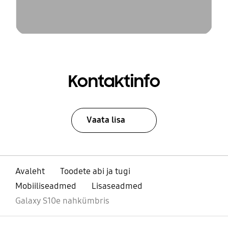
Kontaktinfo
Vaata lisa
Avaleht
Toodete abi ja tugi
Mobiiliseadmed
Lisaseadmed
Galaxy S10e nahkümbris