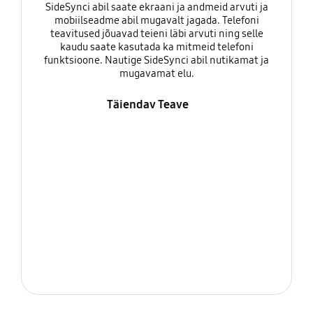
SideSynci abil saate ekraani ja andmeid arvuti ja
mobiilseadme abil mugavalt jagada. Telefoni
teavitused jõuavad teieni läbi arvuti ning selle
kaudu saate kasutada ka mitmeid telefoni
funktsioone. Nautige SideSynci abil nutikamat ja
mugavamat elu.
Täiendav Teave