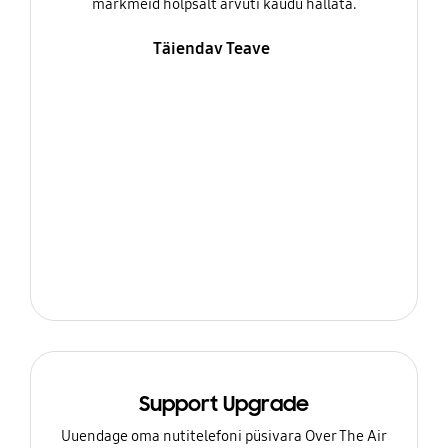
märkmeid hõlpsalt arvuti kaudu hallata.
Täiendav Teave
Support Upgrade
Uuendage oma nutitelefoni püsivara Over The Air