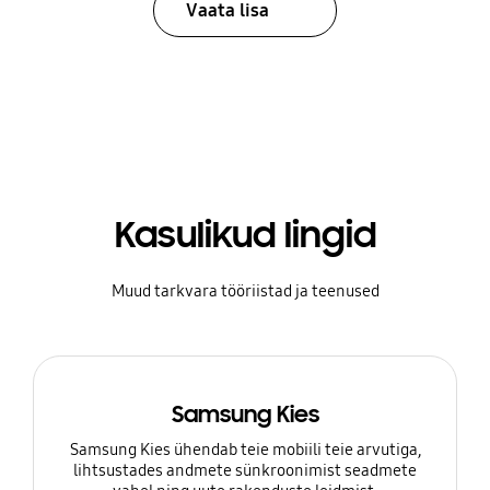
Vaata lisa
Kasulikud lingid
Muud tarkvara tööriistad ja teenused
Samsung Kies
Samsung Kies ühendab teie mobiili teie arvutiga,
lihtsustades andmete sünkroonimist seadmete