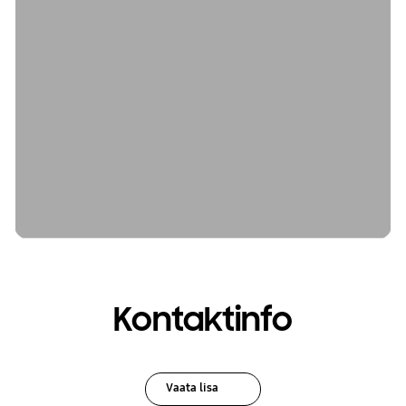
Kontaktinfo
Vaata lisa