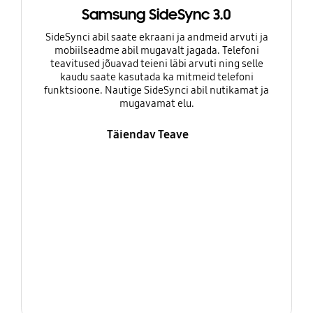
Samsung SideSync 3.0
SideSynci abil saate ekraani ja andmeid arvuti ja
mobiilseadme abil mugavalt jagada. Telefoni
teavitused jõuavad teieni läbi arvuti ning selle
kaudu saate kasutada ka mitmeid telefoni
funktsioone. Nautige SideSynci abil nutikamat ja
mugavamat elu.
Täiendav Teave