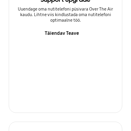
Uuendage oma nutitelefoni püsivara Over The Air
kaudu. Lihtne viis kindlustada oma nutitelefoni
optimaalne töö.
Täiendav Teave