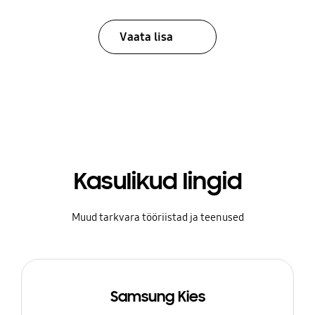
Vaata lisa
Kasulikud lingid
Muud tarkvara tööriistad ja teenused
Samsung Kies