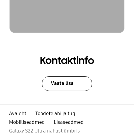
Kontaktinfo
Vaata lisa
Avaleht
Toodete abi ja tugi
Mobiiliseadmed
Lisaseadmed
Galaxy S22 Ultra nahast ümbris