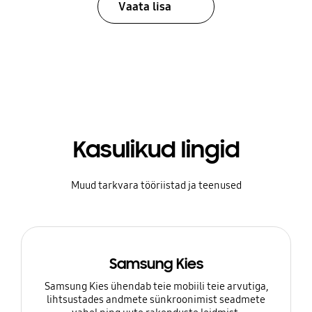
Vaata lisa
Kasulikud lingid
Muud tarkvara tööriistad ja teenused
Samsung Kies
Samsung Kies ühendab teie mobiili teie arvutiga,
lihtsustades andmete sünkroonimist seadmete