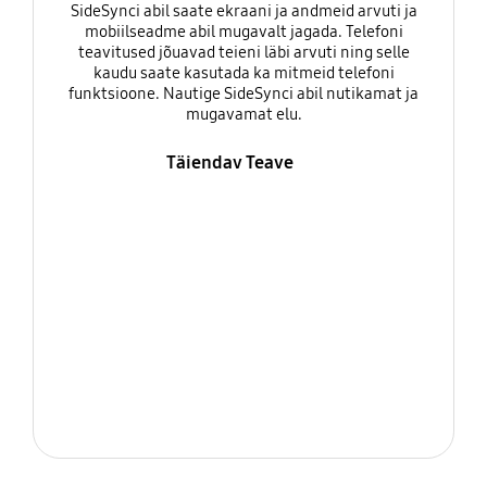
SideSynci abil saate ekraani ja andmeid arvuti ja
mobiilseadme abil mugavalt jagada. Telefoni
teavitused jõuavad teieni läbi arvuti ning selle
kaudu saate kasutada ka mitmeid telefoni
funktsioone. Nautige SideSynci abil nutikamat ja
mugavamat elu.
Täiendav Teave