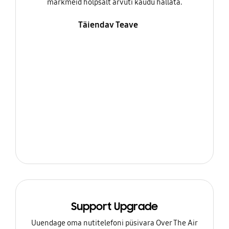
märkmeid hõlpsalt arvuti kaudu hallata.
Täiendav Teave
Support Upgrade
Uuendage oma nutitelefoni püsivara Over The Air