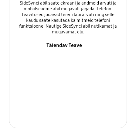
SideSynci abil saate ekraani ja andmeid arvuti ja
mobiilseadme abil mugavalt jagada. Telefoni
teavitused jõuavad teieni läbi arvuti ning selle
kaudu saate kasutada ka mitmeid telefoni
funktsioone. Nautige SideSynci abil nutikamat ja
mugavamat elu.
Täiendav Teave