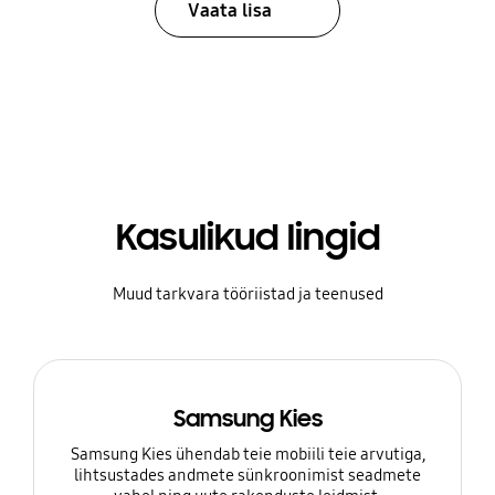
Vaata lisa
Kasulikud lingid
Muud tarkvara tööriistad ja teenused
Samsung Kies
Samsung Kies ühendab teie mobiili teie arvutiga,
lihtsustades andmete sünkroonimist seadmete