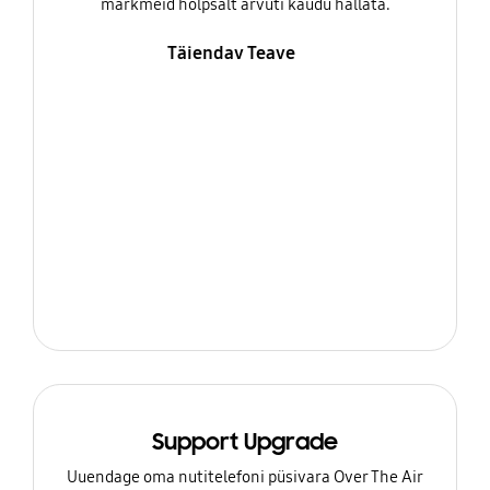
märkmeid hõlpsalt arvuti kaudu hallata.
Täiendav Teave
Support Upgrade
Uuendage oma nutitelefoni püsivara Over The Air