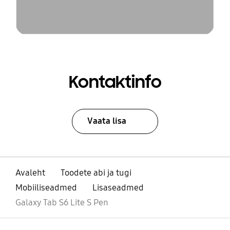
Kontaktinfo
Vaata lisa
Avaleht
Toodete abi ja tugi
Mobiiliseadmed
Lisaseadmed
Galaxy Tab S6 Lite S Pen