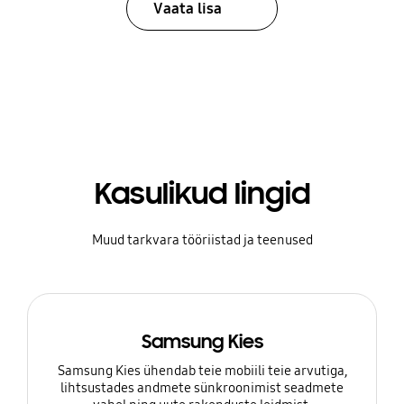
Vaata lisa
Kasulikud lingid
Muud tarkvara tööriistad ja teenused
Samsung Kies
Samsung Kies ühendab teie mobiili teie arvutiga,
lihtsustades andmete sünkroonimist seadmete