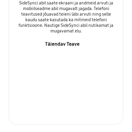
SideSynci abil saate ekraani ja andmeid arvuti ja
mobiilseadme abil mugavalt jagada. Telefoni
teavitused jõuavad teieni läbi arvuti ning selle
kaudu saate kasutada ka mitmeid telefoni
funktsioone. Nautige SideSynci abil nutikamat ja
mugavamat elu.
Täiendav Teave