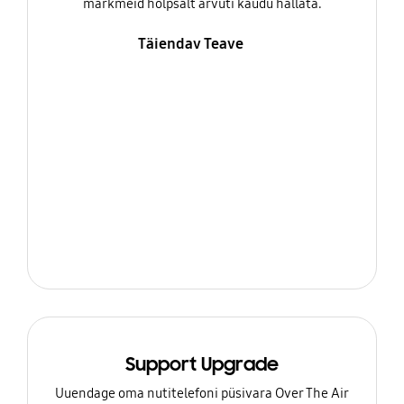
märkmeid hõlpsalt arvuti kaudu hallata.
Täiendav Teave
Support Upgrade
Uuendage oma nutitelefoni püsivara Over The Air